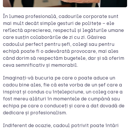
În lumea profesională, cadourile corporate sunt
mai mult decât simple gesturi de politețe – ele
reflectă aprecierea, respectul și legăturile umane
care susțin colaborările de zi cu zi. Găsirea
cadoului perfect pentru șefi, colegi sau pentru
echipă poate fi o adevărată provocare, mai ales
când dorim să respectăm bugetele, dar și să oferim
ceva semnificativ și memorabil.
Imaginați-vă bucuria pe care o poate aduce un
cadou bine ales, fie că este vorba de un șef care a
inspirat și condus cu înțelepciune, un coleg care a
fost mereu alături în momentele de cumpănă sau
echipa pe care o conduceți și care a dat dovadă de
dedicare și profesionalism.
Indiferent de ocazie, cadoul potrivit poate întări