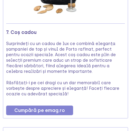
7. Coș cadou
Surprindeți cu un cadou de lux ce combină eleganța
șampaniei de top și vinul de Porto rafinat, perfect
pentru ocazii speciale. Acest coș cadou este plin de
selecții premium care aduc un strop de sofisticare
fiecărei sărbători, fiind alegerea ideală pentru a
celebra realizări și momente importante.
Răsfățați-i pe cei dragi cu un dar memorabil care
vorbește despre apreciere și eleganță! Faceți fiecare
ocazie cu adevărat specială!
Cumpără pe emag.ro