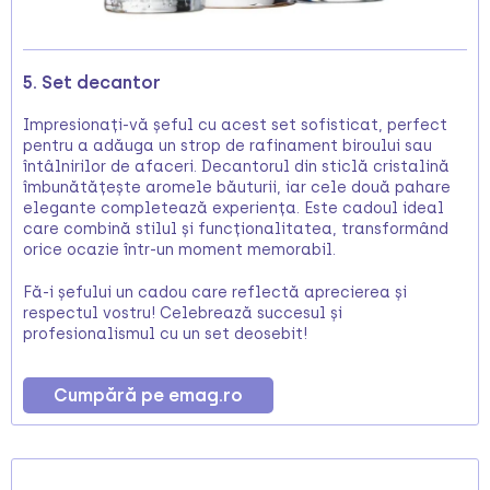
5. Set decantor
Impresionați-vă șeful cu acest set sofisticat, perfect
pentru a adăuga un strop de rafinament biroului sau
întâlnirilor de afaceri. Decantorul din sticlă cristalină
îmbunătățește aromele băuturii, iar cele două pahare
elegante completează experiența. Este cadoul ideal
care combină stilul și funcționalitatea, transformând
orice ocazie într-un moment memorabil.
Fă-i șefului un cadou care reflectă aprecierea și
respectul vostru! Celebrează succesul și
profesionalismul cu un set deosebit!
Cumpără pe emag.ro