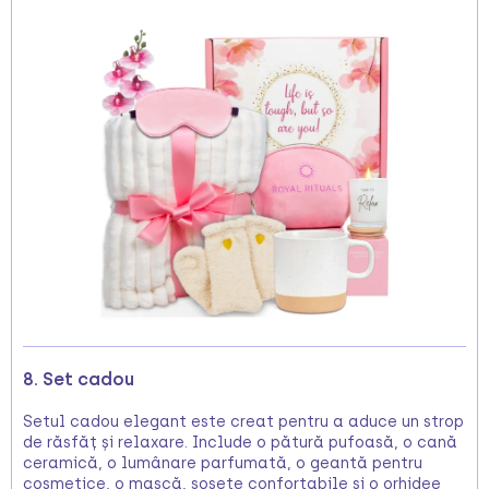
8. Set cadou
Setul cadou elegant este creat pentru a aduce un strop
de răsfăț și relaxare. Include o pătură pufoasă, o cană
ceramică, o lumânare parfumată, o geantă pentru
cosmetice, o mască, șosete confortabile și o orhidee