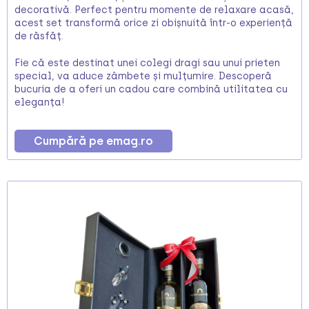
decorativă. Perfect pentru momente de relaxare acasă,
acest set transformă orice zi obișnuită într-o experiență
de răsfăț.
Fie că este destinat unei colegi dragi sau unui prieten
special, va aduce zâmbete și mulțumire. Descoperă
bucuria de a oferi un cadou care combină utilitatea cu
eleganța!
Cumpără pe emag.ro