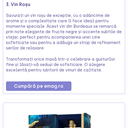
3. Vin Roșu
Savurați un vin roșu de excepție, cu o adâncime de
arome și o complexitate care îl face ideal pentru
momente speciale. Acest vin din Bordeaux se remarcă
prin note elegante de fructe negre și accente subtile de
stejar, perfect pentru acompanierea unei cine
sofisticate sau pentru a adăuga un strop de rafinament
serilor de relaxare.
Transformați orice masă într-o celebrare a gusturilor
fine și lăsați-vă seduși de sofisticare. O alegere
excelentă pentru iubitorii de vinuri de calitate.
Cumpără pe emag.ro