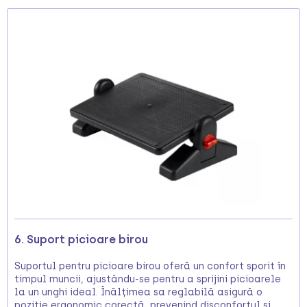
6. Suport picioare birou
Suportul pentru picioare birou oferă un confort sporit în
timpul muncii, ajustându-se pentru a sprijini picioarele
la un unghi ideal. Înălțimea sa reglabilă asigură o
poziție ergonomic corectă, prevenind disconfortul și