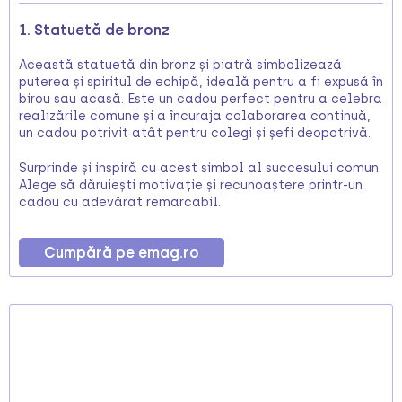
1. Statuetă de bronz
Această statuetă din bronz și piatră simbolizează
puterea și spiritul de echipă, ideală pentru a fi expusă în
birou sau acasă. Este un cadou perfect pentru a celebra
realizările comune și a încuraja colaborarea continuă,
un cadou potrivit atât pentru colegi și șefi deopotrivă.
Surprinde și inspiră cu acest simbol al succesului comun.
Alege să dăruiești motivație și recunoaștere printr-un
cadou cu adevărat remarcabil.
Cumpără pe emag.ro