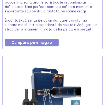
aduce împreună arome sofisticate și combinații
delicioase, fiind perfect pentru a celebra momente
importante sau pentru a răsfăța persoane dragi.
Încântați-vă simțurile cu un dar care transformă
fiecare masă într-o experiență de neuitat! Adăugați un
strop de rafinament în viața celor pe care îi prețuiți.
Cumpără pe emag.ro