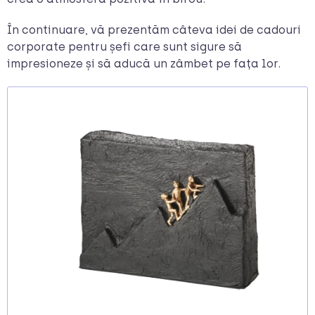
În continuare, vă prezentăm câteva idei de cadouri
corporate pentru șefi care sunt sigure să
impresioneze și să aducă un zâmbet pe fața lor.