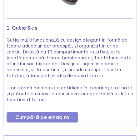
1. Cutie Skis
Cutia multifuncțională cu design elegant în formă de
floare aduce un aer proaspăt și organizat în orice
spațiu. Dotată cu 10 compartimente rotative, este
ideală pentru păstrarea bomboanelor, fructelor uscate,
alunelor sau bijuteriilor. Designul ingenios permite
accesul ușor la conținut și include un suport pentru
telefon, adăugând un plus de versatilitate.
Transformă momentele cotidiene în experiențe rafinate
și plăcute cu acest cadou inovator care îmbină stilul cu
funcționalitatea.
Cumpără pe emag.ro