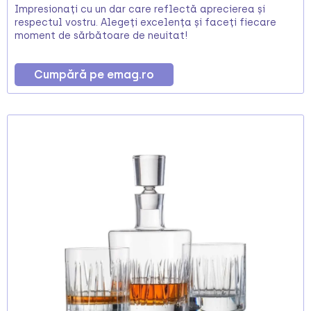
Impresionați cu un dar care reflectă aprecierea și
respectul vostru. Alegeți excelența și faceți fiecare
moment de sărbătoare de neuitat!
Cumpără pe emag.ro