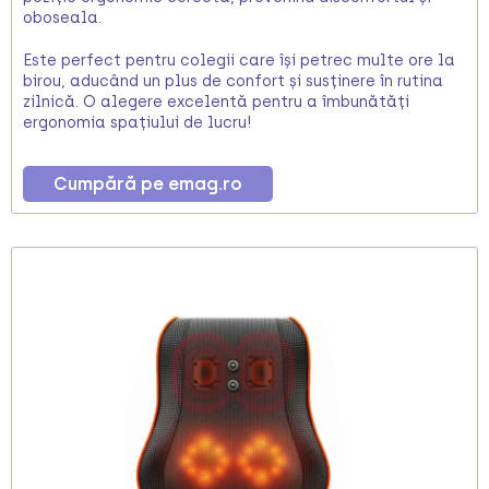
oboseala.
Este perfect pentru colegii care își petrec multe ore la
birou, aducând un plus de confort și susținere în rutina
zilnică. O alegere excelentă pentru a îmbunătăți
ergonomia spațiului de lucru!
Cumpără pe emag.ro