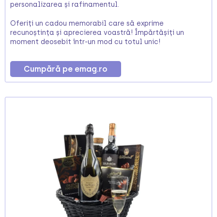
personalizarea și rafinamentul.
Oferiți un cadou memorabil care să exprime
recunoștința și aprecierea voastră! Împărtășiți un
moment deosebit într-un mod cu totul unic!
Cumpără pe emag.ro