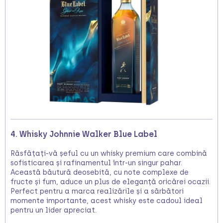
4. Whisky Johnnie Walker Blue Label
Răsfățați-vă șeful cu un whisky premium care combină
sofisticarea și rafinamentul într-un singur pahar.
Această băutură deosebită, cu note complexe de
fructe și fum, aduce un plus de eleganță oricărei ocazii.
Perfect pentru a marca realizările și a sărbători
momente importante, acest whisky este cadoul ideal
pentru un lider apreciat.