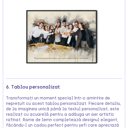
6. Tablou personalizat
Transformați un moment special într-o amintire de
neprețuit cu acest tablou personalizat. Fiecare detaliu,
de la imaginea unică până la textul personalizat, este
realizat cu acuarelă pentru a adăuga un aer artistic
rafinat. Rame de lemn completează designul elegant,
făcându-l un cadou perfect pentru șefi care apreciază