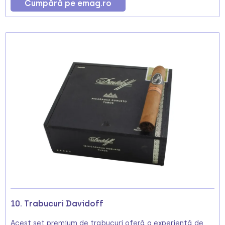
Cumpără pe emag.ro
10. Trabucuri Davidoff
Acest set premium de trabucuri oferă o experiență de