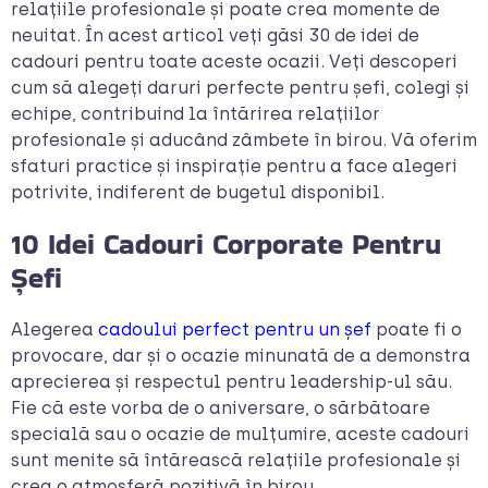
relațiile profesionale și poate crea momente de
neuitat. În acest articol veți găsi 30 de idei de
cadouri pentru toate aceste ocazii. Veți descoperi
cum să alegeți daruri perfecte pentru șefi, colegi și
echipe, contribuind la întărirea relațiilor
profesionale și aducând zâmbete în birou. Vă oferim
sfaturi practice și inspirație pentru a face alegeri
potrivite, indiferent de bugetul disponibil.
10 Idei Cadouri Corporate Pentru
Șefi
Alegerea
cadoului perfect pentru un șef
poate fi o
provocare, dar și o ocazie minunată de a demonstra
aprecierea și respectul pentru leadership-ul său.
Fie că este vorba de o aniversare, o sărbătoare
specială sau o ocazie de mulțumire, aceste cadouri
sunt menite să întărească relațiile profesionale și
crea o atmosferă pozitivă în birou.