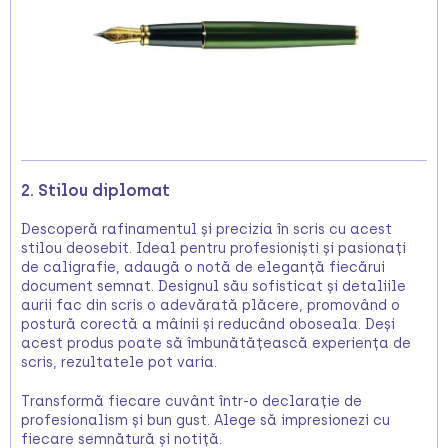
2. Stilou diplomat
Descoperă rafinamentul și precizia în scris cu acest
stilou deosebit. Ideal pentru profesioniști și pasionați
de caligrafie, adaugă o notă de eleganță fiecărui
document semnat. Designul său sofisticat și detaliile
aurii fac din scris o adevărată plăcere, promovând o
postură corectă a mâinii și reducând oboseala. Deși
acest produs poate să îmbunătățească experiența de
scris, rezultatele pot varia.
Transformă fiecare cuvânt într-o declarație de
profesionalism și bun gust. Alege să impresionezi cu
fiecare semnătură și notiță.