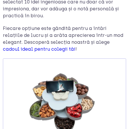
selectat 10 idei ingenioase care nu doar că vor
impresiona, dar vor adăuga și o notă personală și
practică în birou.
Fiecare opțiune este gândită pentru a întări
relațiile de lucru și a arăta aprecierea într-un mod
elegant. Descoperă selecția noastră și alege
cadoul ideal pentru colegii tăi
!