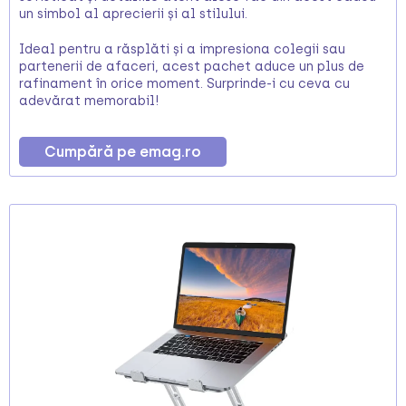
un simbol al aprecierii și al stilului.
Ideal pentru a răsplăti și a impresiona colegii sau
partenerii de afaceri, acest pachet aduce un plus de
rafinament în orice moment. Surprinde-i cu ceva cu
adevărat memorabil!
Cumpără pe emag.ro