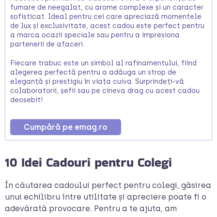
fumare de neegalat, cu arome complexe și un caracter
sofisticat. Ideal pentru cei care apreciază momentele
de lux și exclusivitate, acest cadou este perfect pentru
a marca ocazii speciale sau pentru a impresiona
partenerii de afaceri.
Fiecare trabuc este un simbol al rafinamentului, fiind
alegerea perfectă pentru a adăuga un strop de
eleganță și prestigiu în viața cuiva. Surprindeți-vă
colaboratorii, șefii sau pe cineva drag cu acest cadou
deosebit!
Cumpără pe emag.ro
10 Idei Cadouri pentru Colegi
În căutarea cadoului perfect pentru colegi, găsirea
unui echilibru între utilitate și apreciere poate fi o
adevărată provocare. Pentru a te ajuta, am