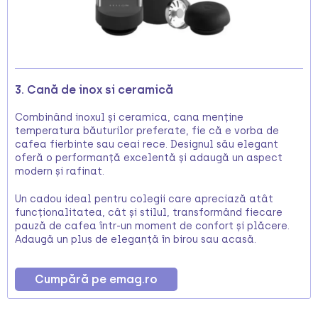
3. Cană de inox si ceramică
Combinând inoxul și ceramica, cana menține
temperatura băuturilor preferate, fie că e vorba de
cafea fierbinte sau ceai rece. Designul său elegant
oferă o performanță excelentă și adaugă un aspect
modern și rafinat.
Un cadou ideal pentru colegii care apreciază atât
funcționalitatea, cât și stilul, transformând fiecare
pauză de cafea într-un moment de confort și plăcere.
Adaugă un plus de eleganță în birou sau acasă.
Cumpără pe emag.ro