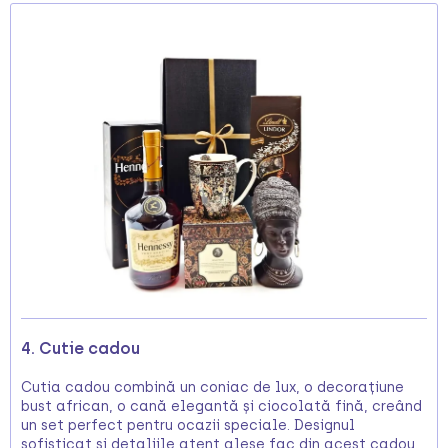
4. Cutie cadou
Cutia cadou combină un coniac de lux, o decorațiune
bust african, o cană elegantă și ciocolată fină, creând
un set perfect pentru ocazii speciale. Designul
sofisticat și detaliile atent alese fac din acest cadou