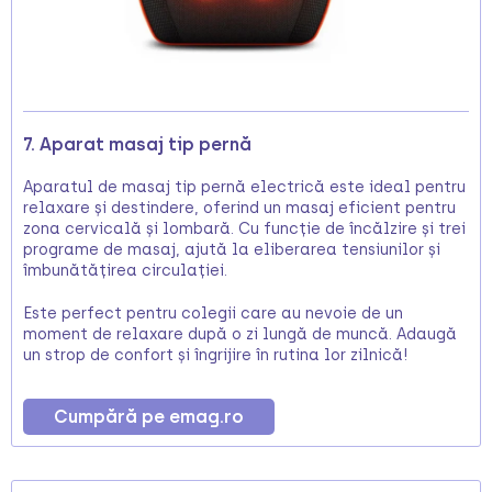
7. Aparat masaj tip pernă
Aparatul de masaj tip pernă electrică este ideal pentru
relaxare și destindere, oferind un masaj eficient pentru
zona cervicală și lombară. Cu funcție de încălzire și trei
programe de masaj, ajută la eliberarea tensiunilor și
îmbunătățirea circulației.
Este perfect pentru colegii care au nevoie de un
moment de relaxare după o zi lungă de muncă. Adaugă
un strop de confort și îngrijire în rutina lor zilnică!
Cumpără pe emag.ro