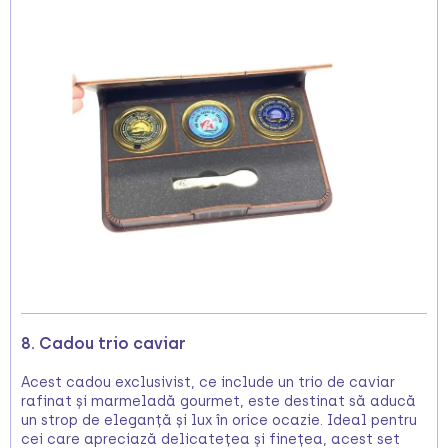
8. Cadou trio caviar
Acest cadou exclusivist, ce include un trio de caviar
rafinat și marmeladă gourmet, este destinat să aducă
un strop de eleganță și lux în orice ocazie. Ideal pentru
cei care apreciază delicatețea și finețea, acest set