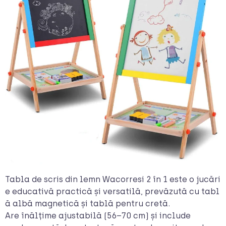
Tabla de scris din lemn Wacorresi 2 în 1 este o jucări
e educativă practică și versatilă, prevăzută cu tabl
ă albă magnetică și tablă pentru cretă.
Are înălțime ajustabilă (56–70 cm) și include