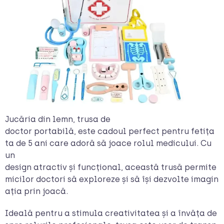
Jucăria din lemn, trusa de
doctor portabilă, este cadoul perfect pentru fetița
ta de 5 ani care adoră să joace rolul medicului. Cu
un
design atractiv și funcțional, această trusă permite
micilor doctori să exploreze și să își dezvolte imagin
ația prin joacă.
Ideală pentru a stimula creativitatea și a învăța de