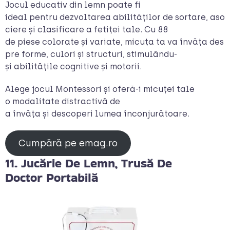
Jocul educativ din lemn poate fi
ideal pentru dezvoltarea abilităților de sortare, aso
ciere și clasificare a fetiței tale. Cu 88
de piese colorate și variate, micuța ta va învăța des
pre forme, culori și structuri, stimulându-
și abilitățile cognitive și motorii.
Alege jocul Montessori și oferă-i micuței tale
o modalitate distractivă de
a învăța și descoperi lumea înconjurătoare.
Cumpără pe emag.ro
11. Jucărie De Lemn, Trusă De
Doctor Portabilă