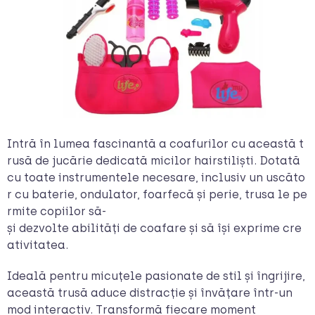
Intră în lumea fascinantă a coafurilor cu această t
rusă de jucărie dedicată micilor hairstiliști. Dotată
cu toate instrumentele necesare, inclusiv un uscăto
r cu baterie, ondulator, foarfecă și perie, trusa le pe
rmite copiilor să-
și dezvolte abilități de coafare și să își exprime cre
ativitatea.
Ideală pentru micuțele pasionate de stil și îngrijire,
această trusă aduce distracție și învățare într-un
mod interactiv. Transformă fiecare moment