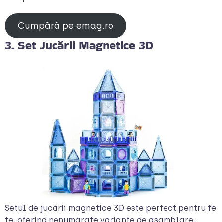
Cumpără pe emag.ro
3. Set Jucării Magnetice 3D
Setul de jucării magnetice 3D este perfect pentru fe
te, oferind nenumărate variante de asamblare.