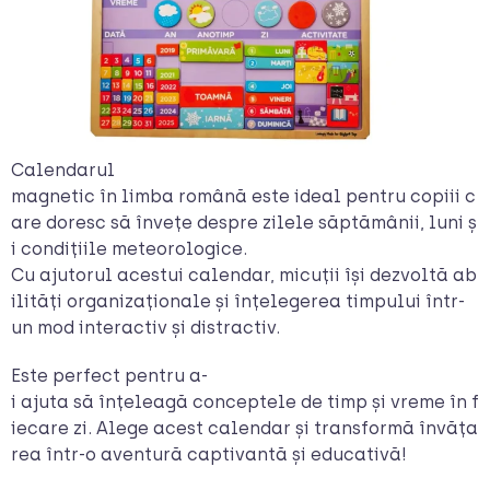
Calendarul
magnetic în limba română este ideal pentru copiii c
are doresc să învețe despre zilele săptămânii, luni ș
i condițiile meteorologice.
Cu ajutorul acestui calendar, micuții își dezvoltă ab
ilități organizaționale și înțelegerea timpului într-
un mod interactiv și distractiv.
Este perfect pentru a-
i ajuta să înțeleagă conceptele de timp și vreme în f
iecare zi. Alege acest calendar și transformă învăța
rea într-o aventură captivantă și educativă!