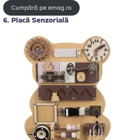
Cumpără pe emag.ro
6. Placă Senzorială