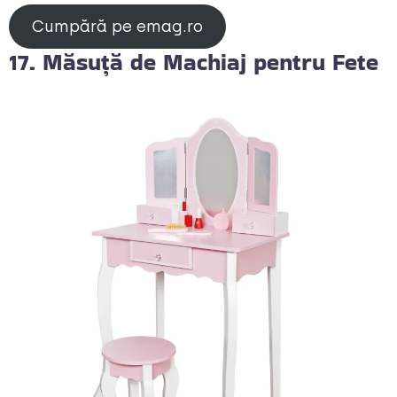
Cumpără pe emag.ro
17. Măsuță de Machiaj pentru Fete