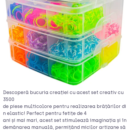
Descoperă bucuria creației cu acest set creativ cu
3500
de piese multicolore pentru realizarea brățărilor di
n elastic! Perfect pentru fetițe de 4
ani și mai mari, acest set stimulează imaginația și în
demânarea manuală, permițând micilor artizane să