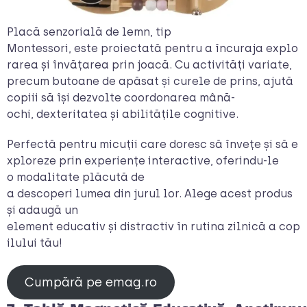
Placă senzorială de lemn, tip
Montessori, este proiectată pentru a încuraja explo
rarea și învățarea prin joacă. Cu activități variate,
precum butoane de apăsat și curele de prins, ajută
copiii să își dezvolte coordonarea mână-
ochi, dexteritatea și abilitățile cognitive.
Perfectă pentru micuții care doresc să învețe și să e
xploreze prin experiențe interactive, oferindu-le
o modalitate plăcută de
a descoperi lumea din jurul lor. Alege acest produs
și adaugă un
element educativ și distractiv în rutina zilnică a cop
ilului tău!
Cumpără pe emag.ro