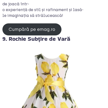
de joacă într-
o experiență de stil și rafinament și lasă-
le imaginația să strălucească!
Cumpără pe emag.ro
9. Rochie Subțire de Vară