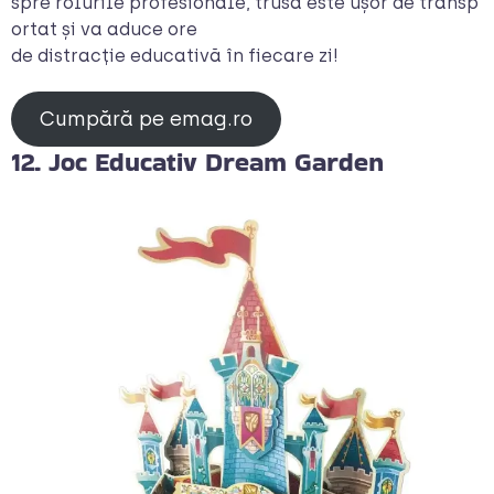
spre rolurile profesionale, trusa este ușor de transp
ortat și va aduce ore
de distracție educativă în fiecare zi!
Cumpără pe emag.ro
12. Joc Educativ Dream Garden