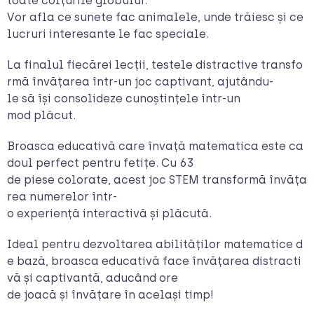
toate colțurile globului.
Vor afla ce sunete fac animalele, unde trăiesc și ce
lucruri interesante le fac speciale.
La finalul fiecărei lecții, testele distractive transfo
rmă învățarea într-un joc captivant, ajutându-
le să își consolideze cunoștințele într-un
mod plăcut.
Broasca educativă care învață matematica este ca
doul perfect pentru fetițe. Cu 63
de piese colorate, acest joc STEM transformă învăța
rea numerelor într-
o experiență interactivă și plăcută.
Ideal pentru dezvoltarea abilităților matematice d
e bază, broasca educativă face învățarea distracti
vă și captivantă, aducând ore
de joacă și învățare în același timp!