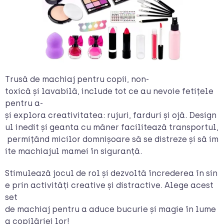
Trusă de machiaj pentru copii, non-
toxică și lavabilă, include tot ce au nevoie fetițele
pentru a-
și explora creativitatea: rujuri, farduri și ojă. Design
ul inedit și geanta cu mâner facilitează transportul,
permițând micilor domnișoare să se distreze și să im
ite machiajul mamei în siguranță.
Stimulează jocul de rol și dezvoltă încrederea în sin
e prin activități creative și distractive. Alege acest
set
de machiaj pentru a aduce bucurie și magie în lume
a copilăriei lor!