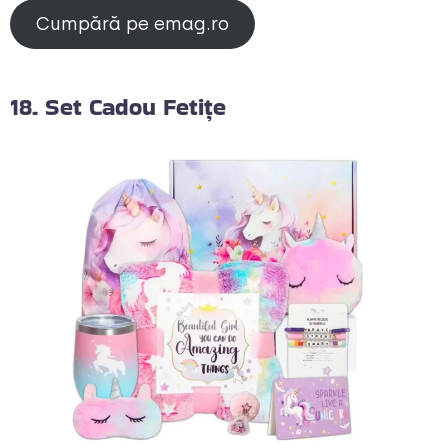
Cumpără pe emag.ro
18. Set Cadou Fetițe