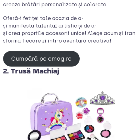
creeze brățări personalizate și colorate.
Oferă-i fetiței tale ocazia de a-
și manifesta talentul artistic și de a-
și crea propriile accesorii unice! Alege acum și tran
sformă fiecare zi într-o aventură creativă!
Cumpără pe emag.ro
2. Trusă Machiaj