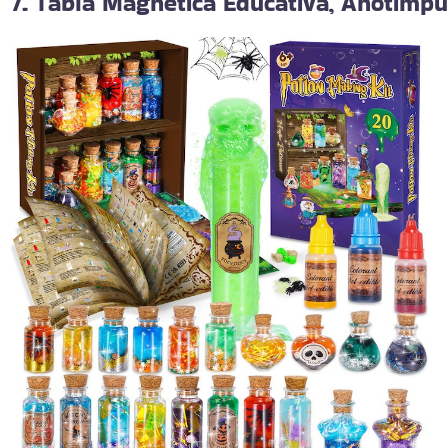
7. Tablă Magnetică Educativă, Anotimp