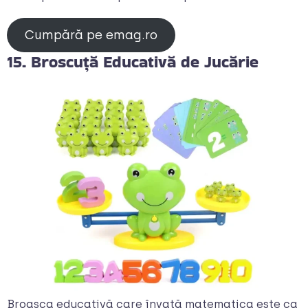
Cumpără pe emag.ro
15. Broscuță Educativă de Jucărie
Broasca educativă care învață matematica este ca