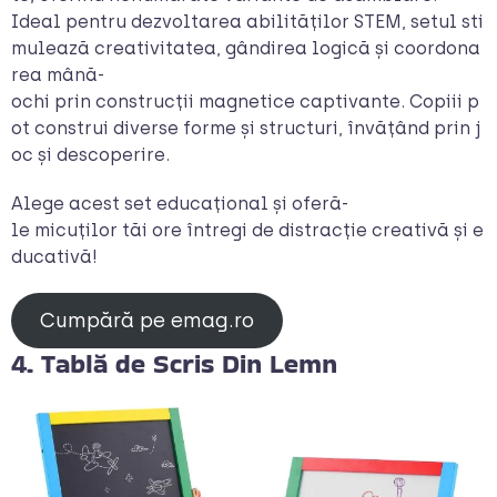
Ideal pentru dezvoltarea abilităților STEM, setul sti
mulează creativitatea, gândirea logică și coordona
rea mână-
ochi prin construcții magnetice captivante. Copiii p
ot construi diverse forme și structuri, învățând prin j
oc și descoperire.
Alege acest set educațional și oferă-
le micuților tăi ore întregi de distracție creativă și e
ducativă!
Cumpără pe emag.ro
4. Tablă de Scris Din Lemn