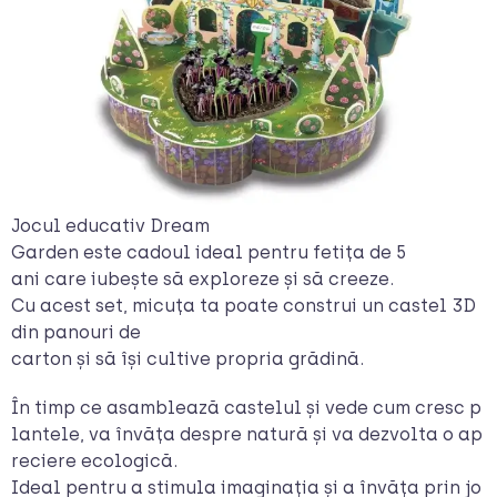
Jocul educativ Dream
Garden este cadoul ideal pentru fetița de 5
ani care iubește să exploreze și să creeze.
Cu acest set, micuța ta poate construi un castel 3D
din panouri de
carton și să își cultive propria grădină.
În timp ce asamblează castelul și vede cum cresc p
lantele, va învăța despre natură și va dezvolta o ap
reciere ecologică.
Ideal pentru a stimula imaginația și a învăța prin jo