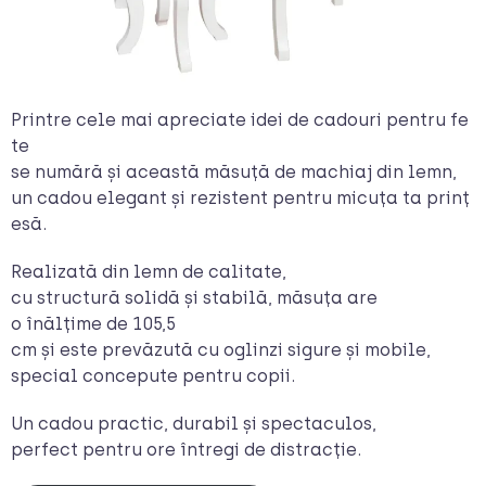
Printre cele mai apreciate idei de cadouri pentru fe
te
se numără și această măsuță de machiaj din lemn,
un cadou elegant și rezistent pentru micuța ta prinț
esă.
Realizată din lemn de calitate,
cu structură solidă și stabilă, măsuța are
o înălțime de 105,5
cm și este prevăzută cu oglinzi sigure și mobile,
special concepute pentru copii.
Un cadou practic, durabil și spectaculos,
perfect pentru ore întregi de distracție.