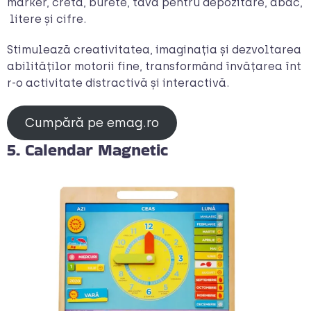
marker, cretă, burete, tavă pentru depozitare, abac,
litere și cifre.
Stimulează creativitatea, imaginația și dezvoltarea
abilităților motorii fine, transformând învățarea înt
r-o activitate distractivă și interactivă.
Cumpără pe emag.ro
5. Calendar Magnetic