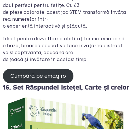
doul perfect pentru fetițe. Cu 63
de piese colorate, acest joc STEM transformă învăța
rea numerelor într-
o experiență interactivă și plăcută.
Ideal pentru dezvoltarea abilităților matematice d
e bază, broasca educativă face învățarea distracti
vă și captivantă, aducând ore
de joacă și învățare în același timp!
Cumpără pe emag.ro
16. Set Răspundel Istețel, Carte și cre