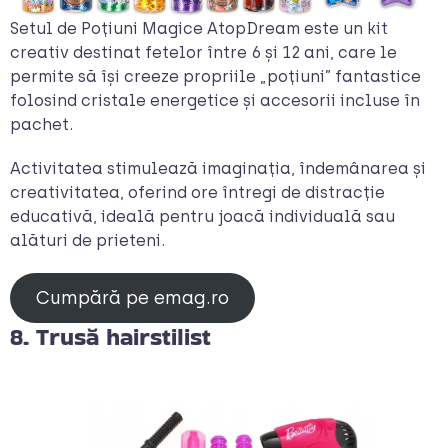
Setul de Poțiuni Magice AtopDream este un kit
creativ destinat fetelor între 6 și 12 ani, care le
permite să își creeze propriile „poțiuni” fantastice
folosind cristale energetice și accesorii incluse în
pachet.
Activitatea stimulează imaginația, îndemânarea și
creativitatea, oferind ore întregi de distracție
educativă, ideală pentru joacă individuală sau
alături de prieteni.
Cumpără pe emag.ro
8. Trusă hairstilist