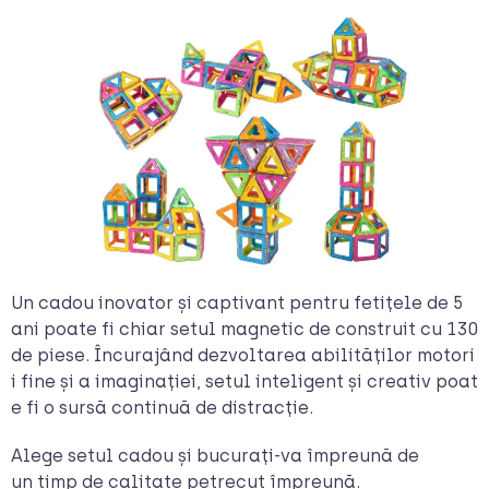
Un cadou inovator și captivant pentru fetițele de 5
ani poate fi chiar setul magnetic de construit cu 130
de piese. Încurajând dezvoltarea abilităților motori
i fine și a imaginației, setul inteligent și creativ poat
e fi o sursă continuă de distracție.
Alege setul cadou și bucurați-va împreună de
un timp de calitate petrecut împreună.