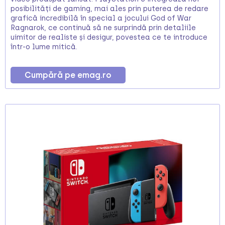
posibilități de gaming, mai ales prin puterea de redare
grafică incredibilă în special a jocului God of War
Ragnarok, ce continuă să ne surprindă prin detaliile
uimitor de realiste și desigur, povestea ce te introduce
într-o lume mitică.
Cumpără pe emag.ro