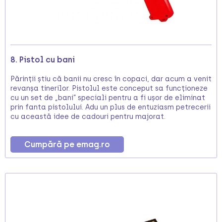
8. Pistol cu bani
Părinții știu că banii nu cresc în copaci, dar acum a venit
revanșa tinerilor. Pistolul este conceput sa funcționeze
cu un set de „bani” speciali pentru a fi ușor de eliminat
prin fanta pistolului. Adu un plus de entuziasm petrecerii
cu această idee de cadouri pentru majorat.
Cumpără pe emag.ro