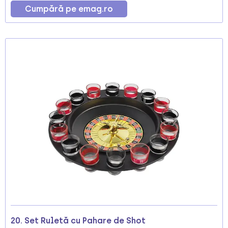
Cumpără pe emag.ro
20. Set Ruletă cu Pahare de Shot