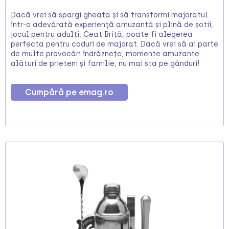
Dacă vrei să spargi gheața și să transformi majoratul
într-o adevărată experiență amuzantă și plină de șotii,
jocul pentru adulți, Ceat Briță, poate fi alegerea
perfecta pentru coduri de majorat. Dacă vrei să ai parte
de multe provocări îndrăznețe, momente amuzante
alături de prieteni și familie, nu mai sta pe gânduri!
Cumpără pe emag.ro