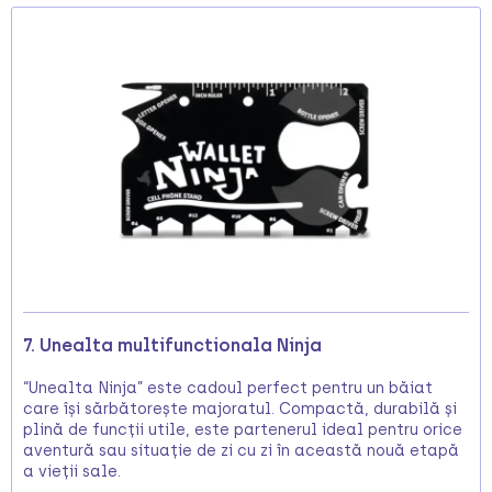
7. Unealta multifunctionala Ninja
“Unealta Ninja” este cadoul perfect pentru un băiat
care își sărbătorește majoratul. Compactă, durabilă și
plină de funcții utile, este partenerul ideal pentru orice
aventură sau situație de zi cu zi în această nouă etapă
a vieții sale.