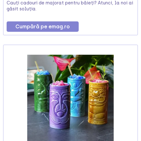
Cauți cadouri de majorat pentru băieți? Atunci, la noi ai
găsit soluția.
Cumpără pe emag.ro