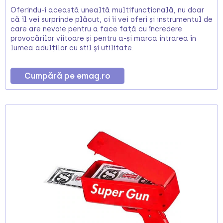
Oferindu-i această unealtă multifuncțională, nu doar
că îl vei surprinde plăcut, ci îi vei oferi și instrumentul de
care are nevoie pentru a face față cu încredere
provocărilor viitoare și pentru a-și marca intrarea în
lumea adulților cu stil și utilitate.
Cumpără pe emag.ro