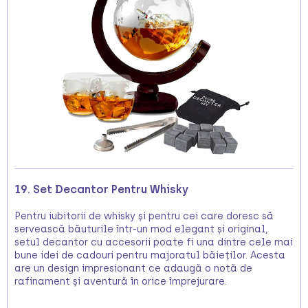
19. Set Decantor Pentru Whisky
Pentru iubitorii de whisky și pentru cei care doresc să
servească băuturile într-un mod elegant și original,
setul decantor cu accesorii poate fi una dintre cele mai
bune idei de cadouri pentru majoratul băieților. Acesta
are un design impresionant ce adaugă o notă de
rafinament și aventură în orice împrejurare.