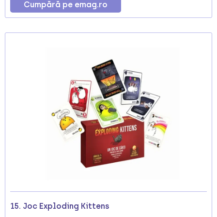
Cumpără pe emag.ro
15. Joc Exploding Kittens