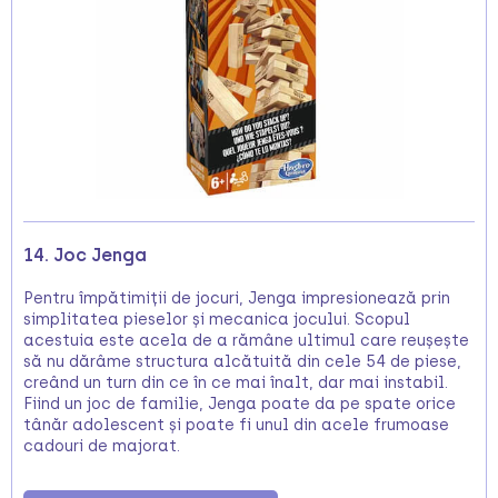
14. Joc Jenga
Pentru împătimiții de jocuri, Jenga impresionează prin
simplitatea pieselor și mecanica jocului. Scopul
acestuia este acela de a rămâne ultimul care reușește
să nu dărâme structura alcătuită din cele 54 de piese,
creând un turn din ce în ce mai înalt, dar mai instabil.
Fiind un joc de familie, Jenga poate da pe spate orice
tânăr adolescent și poate fi unul din acele frumoase
cadouri de majorat.