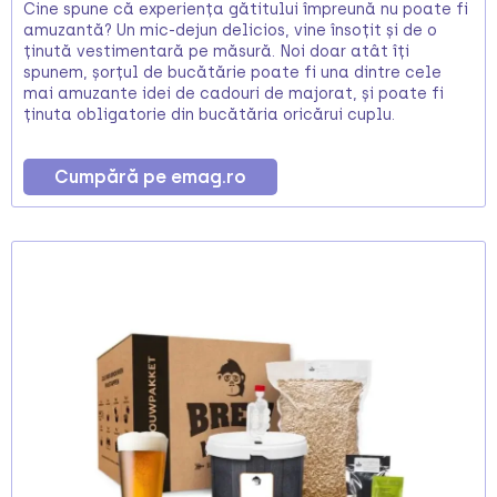
Cine spune că experiența gătitului împreună nu poate fi
amuzantă? Un mic-dejun delicios, vine însoțit și de o
ținută vestimentară pe măsură. Noi doar atât îți
spunem, șorțul de bucătărie poate fi una dintre cele
mai amuzante idei de cadouri de majorat, și poate fi
ținuta obligatorie din bucătăria oricărui cuplu.
Cumpără pe emag.ro