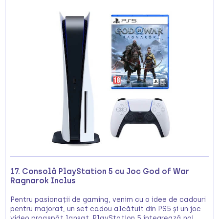
17. Consolă PlayStation 5 cu Joc God of War
Ragnarok Inclus
Pentru pasionații de gaming, venim cu o idee de cadouri
pentru majorat, un set cadou alcătuit din PS5 și un joc
video proaspăt lansat. PlayStation 5 integrează noi