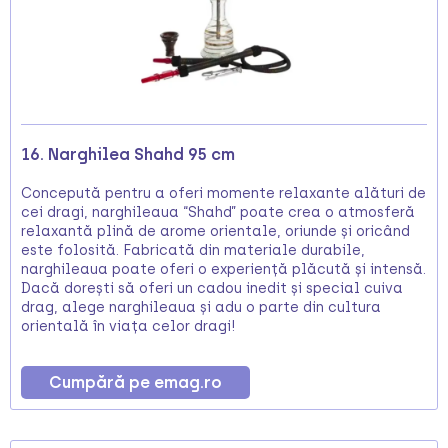
16. Narghilea Shahd 95 cm
Concepută pentru a oferi momente relaxante alături de
cei dragi, narghileaua “Shahd” poate crea o atmosferă
relaxantă plină de arome orientale, oriunde și oricând
este folosită. Fabricată din materiale durabile,
narghileaua poate oferi o experiență plăcută și intensă.
Dacă dorești să oferi un cadou inedit și special cuiva
drag, alege narghileaua și adu o parte din cultura
orientală în viața celor dragi!
Cumpără pe emag.ro