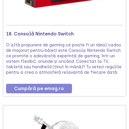
18. Consolă Nintendo Switch
O altă propunere de gaming ce poate fi un ideal cadou
de majorat pentru băieți este Consola Nintendo Switch
ce promite o adevărată experință de gaming, într-un
sistem flexibil, oriunde și oricând. Conectat la TV,
tabletă sau handheld (ținut în mână)? Tu setezi regulile
pentru a crea o atmosferă relaxantă de fiecare dată.
Cumpără pe emag.ro