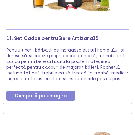
11. Set Cadou pentru Bere Artizanală
Pentru tinerii bărbații ce îndrăgesc gustul hameiului, și
doresc să-și creeze propria bere aromată, atunci setul
cadou pentru bere artizanală poate fi alegerea
perfectă pentru cadouri de majorat băieți. Pachetul
include tot ce îi trebuie ca să treacă la treabă imediat:
ingredientele, ustensilele și instrucțiunile pas cu pas.
Cumpără pe emag.ro