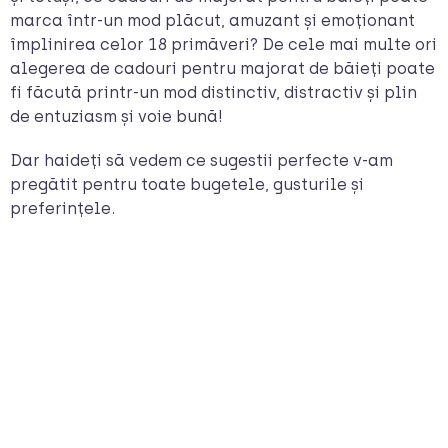
marca într-un mod plăcut, amuzant și emoționant
împlinirea celor 18 primăveri? De cele mai multe ori
alegerea de cadouri pentru majorat de băieți poate
fi făcută printr-un mod distinctiv, distractiv și plin
de entuziasm și voie bună!
Dar haideți să vedem ce sugestii perfecte v-am
pregătit pentru toate bugetele, gusturile și
preferințele.