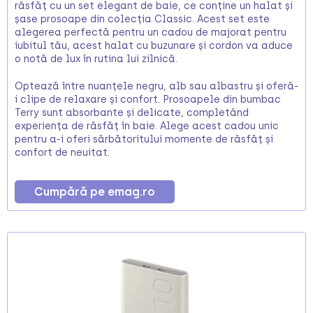
răsfăț cu un set elegant de baie, ce conține un halat și
șase prosoape din colecția Classic. Acest set este
alegerea perfectă pentru un cadou de majorat pentru
iubitul tău, acest halat cu buzunare și cordon va aduce
o notă de lux în rutina lui zilnică.
Optează între nuanțele negru, alb sau albastru și oferă-
i clipe de relaxare și confort. Prosoapele din bumbac
Terry sunt absorbante și delicate, completând
experiența de răsfăț în baie. Alege acest cadou unic
pentru a-i oferi sărbătoritului momente de răsfăț și
confort de neuitat.
Cumpără pe emag.ro