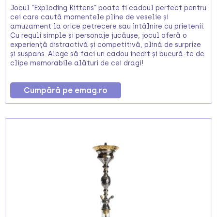
Jocul “Exploding Kittens” poate fi cadoul perfect pentru
cei care caută momentele pline de veselie și
amuzament la orice petrecere sau întâlnire cu prietenii.
Cu reguli simple și personaje jucăușe, jocul oferă o
experiență distractivă și competitivă, plină de surprize
și suspans. Alege să faci un cadou inedit și bucură-te de
clipe memorabile alături de cei dragi!
Cumpără pe emag.ro