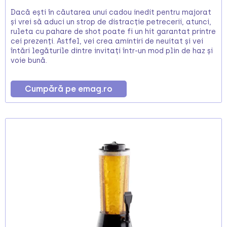
Dacă ești în căutarea unui cadou inedit pentru majorat
și vrei să aduci un strop de distracție petrecerii, atunci,
ruleta cu pahare de shot poate fi un hit garantat printre
cei prezenți. Astfel, vei crea amintiri de neuitat și vei
întări legăturile dintre invitați într-un mod plin de haz și
voie bună.
Cumpără pe emag.ro