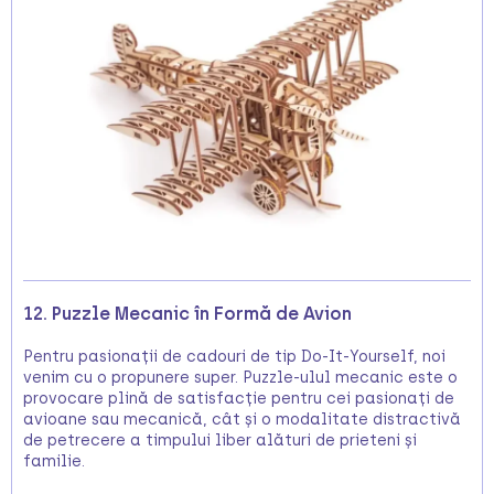
12. Puzzle Mecanic în Formă de Avion
Pentru pasionații de cadouri de tip Do-It-Yourself, noi
venim cu o propunere super. Puzzle-ulul mecanic este o
provocare plină de satisfacție pentru cei pasionați de
avioane sau mecanică, cât și o modalitate distractivă
de petrecere a timpului liber alături de prieteni și
familie.