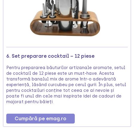
6. Set preparare cocktail – 12 piese
Pentru prepararea băuturilor artizanale aromate, setul
de cocktail de 12 piese este un must-have. Acesta
transformă banalul mix de arome într-o adevărată
experiență, lăsând curcubeu pe cerul gurii. În plus, setul
pentru cocktailuri conține tot ceea ce ai nevoie și
poate fi unul din cele mai inspirate idei de cadouri de
majorat pentru băieți.
Cumpără pe emag.ro