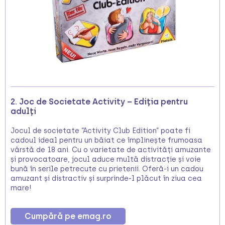
2. Joc de Societate Activity – Ediția pentru
adulți
Jocul de societate “Activity Club Edition” poate fi
cadoul ideal pentru un băiat ce împlinește frumoasa
vârstă de 18 ani. Cu o varietate de activități amuzante
și provocatoare, jocul aduce multă distracție și voie
bună în serile petrecute cu prietenii. Oferă-i un cadou
amuzant și distractiv și surprinde-l plăcut în ziua cea
mare!
Cumpără pe emag.ro