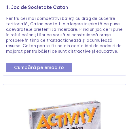
1. Joc de Societate Catan
Pentru cei mai competitivi băieți cu drag de cucerire
teritorială, Catan poate fi o alegere inspirată ce pune
adevăratele prietenii la încercare. Fiind un joc ce îi pune
în rolul coloniștilor ce vor să-și construiască orașe
prospere în timp ce tranzacționează și acumulează
resurse, Catan poate fi una din acele idei de cadouri de
majorat pentru băieți ce sunt distractive și educative.
Cumpără pe emag.ro