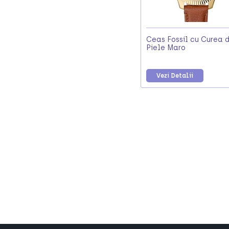
Ceas Fossil cu Curea 
Piele Maro
Vezi Detalii