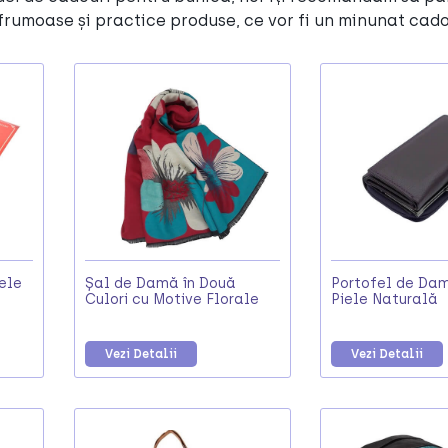
frumoase și practice produse, ce vor fi un minunat cad
ele
Șal de Damă în Două
Portofel de Dam
Culori cu Motive Florale
Piele Naturală
Vezi Detalii
Vezi Detalii