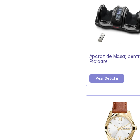
Aparat de Masaj pentr
Picioare
Vezi Detalii