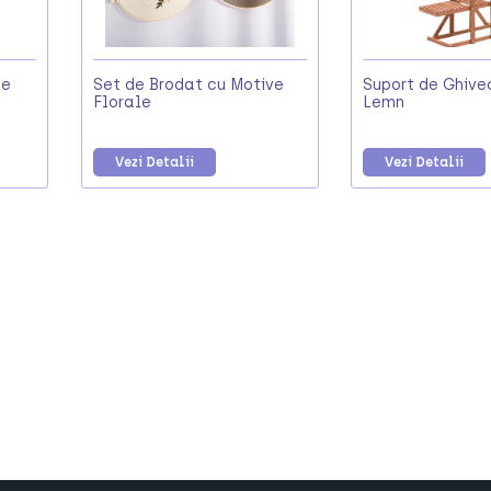
de
Set de Brodat cu Motive
Suport de Ghive
Florale
Lemn
Vezi Detalii
Vezi Detalii