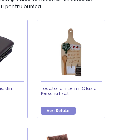
ou pentru bunica.
ă din
Tocător din Lemn, Clasic,
Personalizat
Vezi Detalii