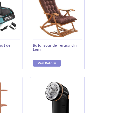
nal de
Balansoar de Terasă din
Lemn
Vezi Detalii