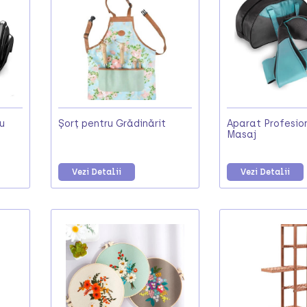
u
Șorț pentru Grădinărit
Aparat Profesio
Masaj
Vezi Detalii
Vezi Detalii