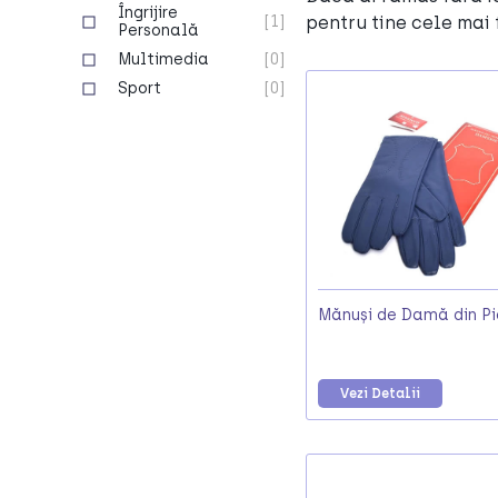
Îngrijire
[1]
pentru tine cele mai 
Personală
Multimedia
[0]
Sport
[0]
Mănuși de Damă din Pi
Vezi Detalii