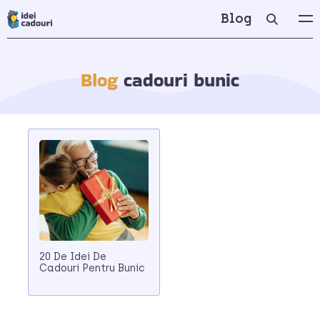
Blog
Blog
cadouri bunic
20 De Idei De
Cadouri Pentru Bunic