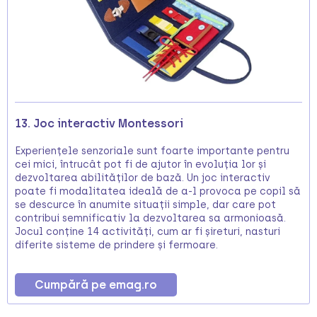
13. Joc interactiv Montessori
Experiențele senzoriale sunt foarte importante pentru
cei mici, întrucât pot fi de ajutor în evoluția lor și
dezvoltarea abilităților de bază. Un joc interactiv
poate fi modalitatea ideală de a-l provoca pe copil să
se descurce în anumite situații simple, dar care pot
contribui semnificativ la dezvoltarea sa armonioasă.
Jocul conține 14 activități, cum ar fi șireturi, nasturi
diferite sisteme de prindere și fermoare.
Cumpără pe emag.ro