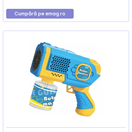
Cumpără pe emag.ro