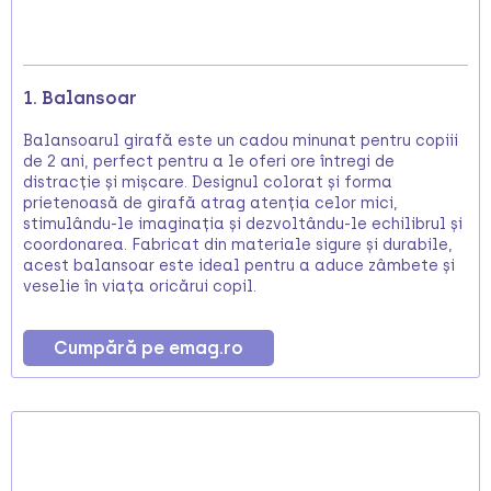
1. Balansoar
Balansoarul girafă este un cadou minunat pentru copiii
de 2 ani, perfect pentru a le oferi ore întregi de
distracție și mișcare. Designul colorat și forma
prietenoasă de girafă atrag atenția celor mici,
stimulându-le imaginația și dezvoltându-le echilibrul și
coordonarea. Fabricat din materiale sigure și durabile,
acest balansoar este ideal pentru a aduce zâmbete și
veselie în viața oricărui copil.
Cumpără pe emag.ro