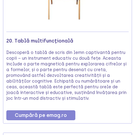
20. Tablă multifuncțională
Descoperă o tablă de scris din lemn captivantă pentru
copii – un instrument educativ cu două fețe. Aceasta
include o parte magnetică pentru explorarea cifrelor și
a formelor, și o parte pentru desenat cu creta,
promovând astfel dezvoltarea creativității și a
abilităților cognitive. Echipată cu numărătoare și un
ceas, această tablă este perfectă pentru orele de
joacă interactive și educative, susținând învățarea prin
joc într-un mod distractiv și stimulativ.
Cumpără pe emag.ro