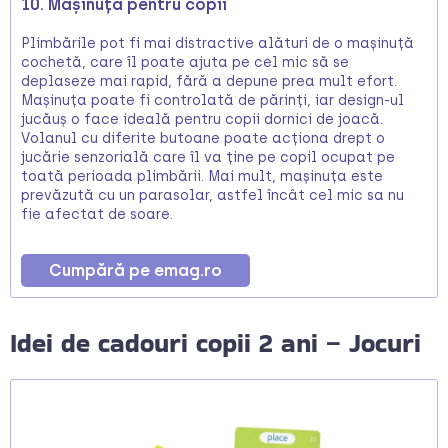
10. Mașinuță pentru copii
Plimbările pot fi mai distractive alături de o mașinuță
cochetă, care îl poate ajuta pe cel mic să se
deplaseze mai rapid, fără a depune prea mult efort.
Mașinuța poate fi controlată de părinți, iar design-ul
jucăuș o face ideală pentru copii dornici de joacă.
Volanul cu diferite butoane poate acționa drept o
jucărie senzorială care îl va ține pe copil ocupat pe
toată perioada plimbării. Mai mult, mașinuța este
prevăzută cu un parasolar, astfel încât cel mic sa nu
fie afectat de soare.
Cumpără pe emag.ro
Idei de cadouri copii 2 ani – Jocuri