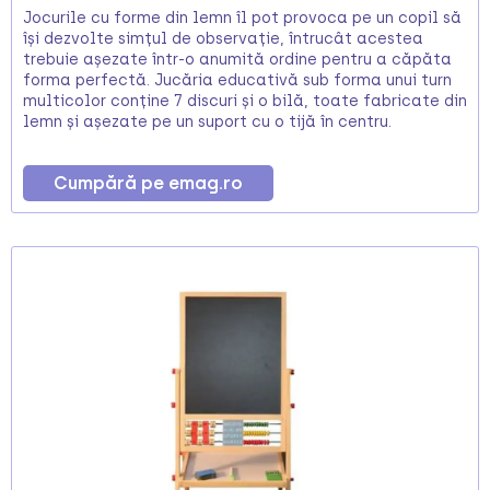
Jocurile cu forme din lemn îl pot provoca pe un copil să
își dezvolte simțul de observație, întrucât acestea
trebuie așezate într-o anumită ordine pentru a căpăta
forma perfectă. Jucăria educativă sub forma unui turn
multicolor conține 7 discuri și o bilă, toate fabricate din
lemn și așezate pe un suport cu o tijă în centru.
Cumpără pe emag.ro