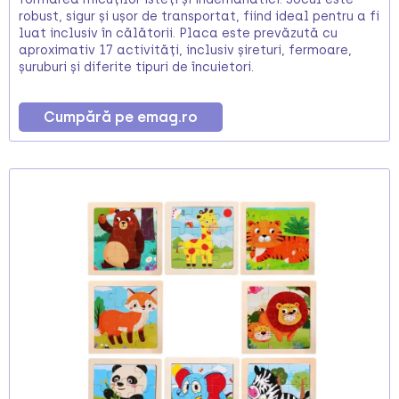
robust, sigur și ușor de transportat, fiind ideal pentru a fi
luat inclusiv în călătorii. Placa este prevăzută cu
aproximativ 17 activități, inclusiv șireturi, fermoare,
șuruburi și diferite tipuri de încuietori.
Cumpără pe emag.ro