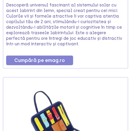
Descoperă universul fascinant al sistemului solar cu
acest labirint din lemn, special creat pentru cei mici.
Culorile vii și formele atractive îi vor captiva atenția
copilului tău de 2 ani, stimulându-i curiozitatea și
dezvoltându-i abilitățile motorii și cognitive în timp ce
explorează traseele labirintului. Este o alegere
perfectă pentru ore întregi de joc educativ și distractiv
într-un mod interactiv și captivant.
Cumpără pe emag.ro