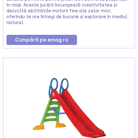
în nisip. Aceste jucării încurajează creativitatea și
dezvoltă abilitățile motorii fine ale celor mici,
oferindu-le ore întregi de bucurie și explorare în mediul
natural.
Cumpără pe emag.ro