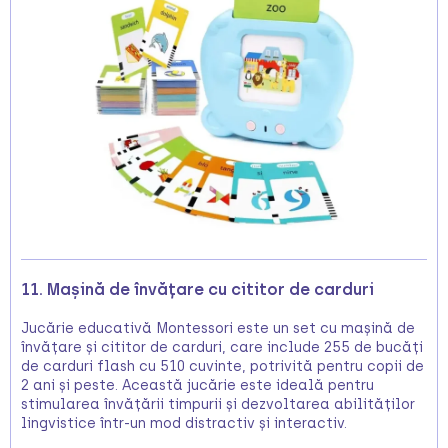
11. Mașină de învățare cu cititor de carduri
Jucărie educativă Montessori este un set cu mașină de
învățare și cititor de carduri, care include 255 de bucăți
de carduri flash cu 510 cuvinte, potrivită pentru copii de
2 ani și peste. Această jucărie este ideală pentru
stimularea învățării timpurii și dezvoltarea abilităților
lingvistice într-un mod distractiv și interactiv.