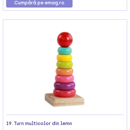
Cumpără pe emag.ro
19. Turn multicolor din lemn