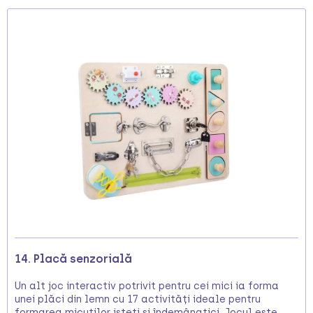
14. Placă senzorială
Un alt joc interactiv potrivit pentru cei mici ia forma
unei plăci din lemn cu 17 activități ideale pentru
formarea micuților isteți și îndemânatici. Jocul este