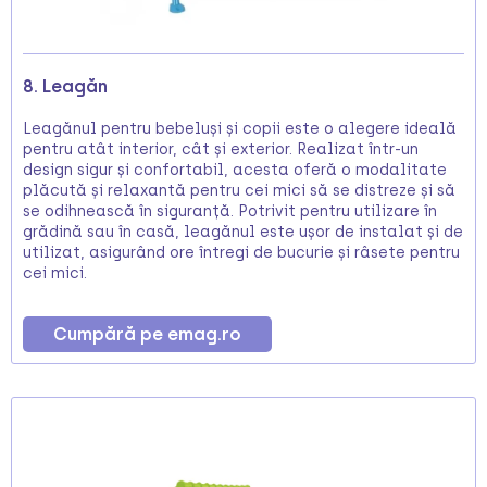
8. Leagăn
Leagănul pentru bebeluși și copii este o alegere ideală
pentru atât interior, cât și exterior. Realizat într-un
design sigur și confortabil, acesta oferă o modalitate
plăcută și relaxantă pentru cei mici să se distreze și să
se odihnească în siguranță. Potrivit pentru utilizare în
grădină sau în casă, leagănul este ușor de instalat și de
utilizat, asigurând ore întregi de bucurie și râsete pentru
cei mici.
Cumpără pe emag.ro