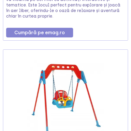
tematice. Este locul perfect pentru explorare și joacă
în aer liber, oferindu-le o oază de relaxare și aventură
chiar în curtea proprie.
Cumpără pe emag.ro