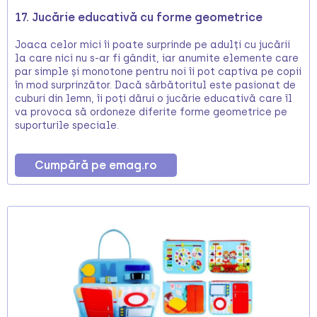
17. Jucărie educativă cu forme geometrice
Joaca celor mici îi poate surprinde pe adulți cu jucării
la care nici nu s-ar fi gândit, iar anumite elemente care
par simple și monotone pentru noi îi pot captiva pe copii
în mod surprinzător. Dacă sărbătoritul este pasionat de
cuburi din lemn, îi poți dărui o jucărie educativă care îl
va provoca să ordoneze diferite forme geometrice pe
suporturile speciale.
Cumpără pe emag.ro