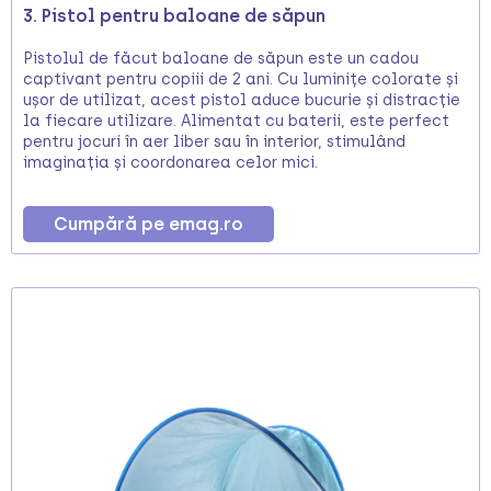
3. Pistol pentru baloane de săpun
Pistolul de făcut baloane de săpun este un cadou
captivant pentru copiii de 2 ani. Cu luminițe colorate și
ușor de utilizat, acest pistol aduce bucurie și distracție
la fiecare utilizare. Alimentat cu baterii, este perfect
pentru jocuri în aer liber sau în interior, stimulând
imaginația și coordonarea celor mici.
Cumpără pe emag.ro