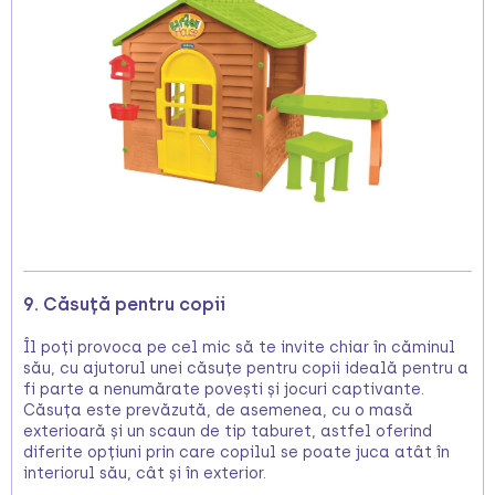
9. Căsuță pentru copii
Îl poți provoca pe cel mic să te invite chiar în căminul
său, cu ajutorul unei căsuțe pentru copii ideală pentru a
fi parte a nenumărate povești și jocuri captivante.
Căsuța este prevăzută, de asemenea, cu o masă
exterioară și un scaun de tip taburet, astfel oferind
diferite opțiuni prin care copilul se poate juca atât în
interiorul său, cât și în exterior.