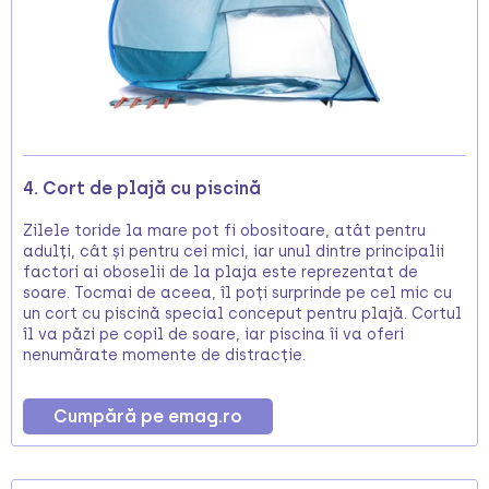
4. Cort de plajă cu piscină
Zilele toride la mare pot fi obositoare, atât pentru
adulți, cât și pentru cei mici, iar unul dintre principalii
factori ai oboselii de la plaja este reprezentat de
soare. Tocmai de aceea, îl poți surprinde pe cel mic cu
un cort cu piscină special conceput pentru plajă. Cortul
îl va păzi pe copil de soare, iar piscina îi va oferi
nenumărate momente de distracție.
Cumpără pe emag.ro