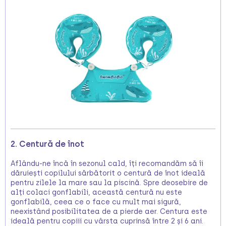
2. Centură de înot
Aflându-ne încă în sezonul cald, îți recomandăm să îi
dăruiești copilului sărbătorit o centură de înot ideală
pentru zilele la mare sau la piscină. Spre deosebire de
alți colaci gonflabili, această centură nu este
gonflabilă, ceea ce o face cu mult mai sigură,
neexistând posibilitatea de a pierde aer. Centura este
ideală pentru copiii cu vârsta cuprinsă între 2 și 6 ani.