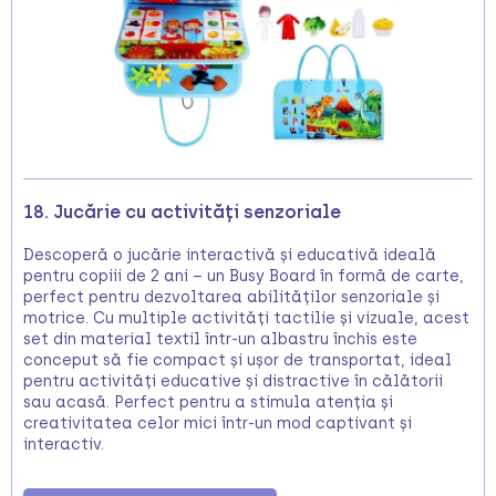
18. Jucărie cu activități senzoriale
Descoperă o jucărie interactivă și educativă ideală
pentru copiii de 2 ani – un Busy Board în formă de carte,
perfect pentru dezvoltarea abilităților senzoriale și
motrice. Cu multiple activități tactilie și vizuale, acest
set din material textil într-un albastru închis este
conceput să fie compact și ușor de transportat, ideal
pentru activități educative și distractive în călătorii
sau acasă. Perfect pentru a stimula atenția și
creativitatea celor mici într-un mod captivant și
interactiv.