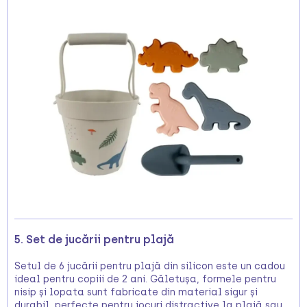
5. Set de jucării pentru plajă
Setul de 6 jucării pentru plajă din silicon este un cadou
ideal pentru copiii de 2 ani. Găletușa, formele pentru
nisip și lopata sunt fabricate din material sigur și
durabil, perfecte pentru jocuri distractive la plajă sau