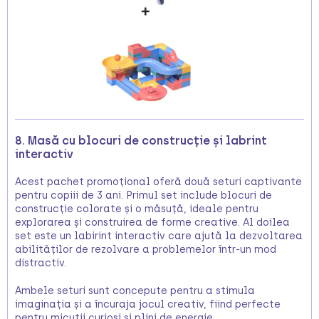
8. Masă cu blocuri de construcție și labrint
interactiv
Acest pachet promoțional oferă două seturi captivante
pentru copiii de 3 ani. Primul set include blocuri de
construcție colorate și o măsuță, ideale pentru
explorarea și construirea de forme creative. Al doilea
set este un labirint interactiv care ajută la dezvoltarea
abilităților de rezolvare a problemelor într-un mod
distractiv.
Ambele seturi sunt concepute pentru a stimula
imaginația și a încuraja jocul creativ, fiind perfecte
pentru micuții curioși și plini de energie.