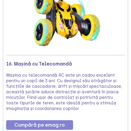
16. Mașină cu Telecomandă
Mașina cu telecomandă RC este un cadou excelent
pentru un copil de 3 ani. Cu designul său atrăgător și
funcțiile de cascadorie, drift și mișcări spectaculoase,
această jucărie aduce distracție și aventură în joaca
micuților. Fiind ușor de controlat și potrivită pentru
toate tipurile de teren, este ideală pentru a stimula
imaginația și coordonarea copiilor.
Cumpără pe emag.ro