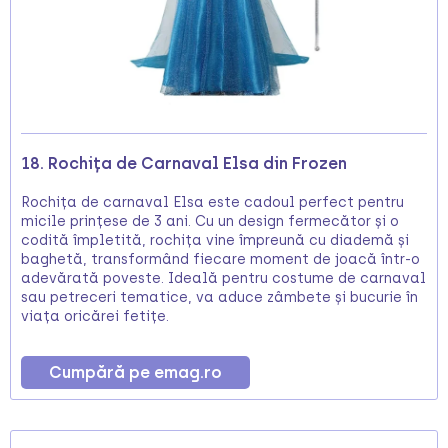
18. Rochița de Carnaval Elsa din Frozen
Rochița de carnaval Elsa este cadoul perfect pentru
micile prințese de 3 ani. Cu un design fermecător și o
codită împletită, rochița vine împreună cu diademă și
baghetă, transformând fiecare moment de joacă într-o
adevărată poveste. Ideală pentru costume de carnaval
sau petreceri tematice, va aduce zâmbete și bucurie în
viața oricărei fetițe.
Cumpără pe emag.ro