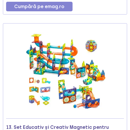
Cumpără pe emag.ro
13. Set Educativ și Creativ Magnetic pentru