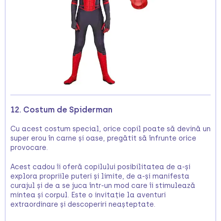
12. Costum de Spiderman
Cu acest costum special, orice copil poate să devină un
super erou în carne și oase, pregătit să înfrunte orice
provocare.
Acest cadou îi oferă copilului posibilitatea de a-și
explora propriile puteri și limite, de a-și manifesta
curajul și de a se juca într-un mod care îi stimulează
mintea și corpul. Este o invitație la aventuri
extraordinare și descoperiri neașteptate.