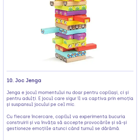
10. Joc Jenga
Jenga e jocul momentului nu doar pentru copilași, ci și
pentru adulți. E jocul care sigur îl va captiva prin emoția
și suspansul jocului pe cel mic.
Cu fiecare încercare, copilul va experimenta bucuria
construirii și va învăța să accepte provocările și să-și
gestioneze emoțiile atunci când turnul se dărâmă.