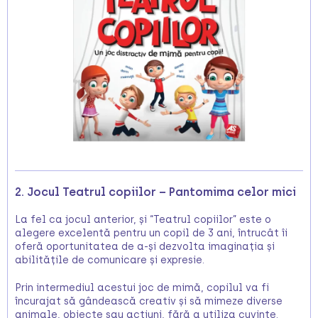
2. Jocul Teatrul copiilor – Pantomima celor mici
La fel ca jocul anterior, și “Teatrul copiilor” este o
alegere excelentă pentru un copil de 3 ani, întrucât îi
oferă oportunitatea de a-și dezvolta imaginația și
abilitățile de comunicare și expresie.
Prin intermediul acestui joc de mimă, copilul va fi
încurajat să gândească creativ și să mimeze diverse
animale, obiecte sau acțiuni, fără a utiliza cuvinte.