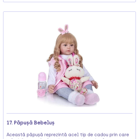
17. Păpușă Bebeluș
Această păpușă reprezintă acel tip de cadou prin care