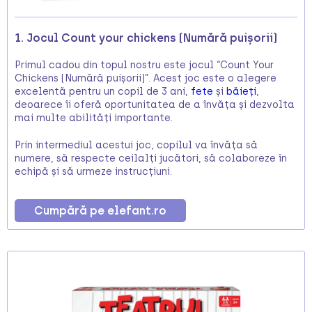
1. Jocul Count your chickens (Numără puișorii)
Primul cadou din topul nostru este jocul “Count Your
Chickens (Numără puișorii)”. Acest joc este o alegere
excelentă pentru un copil de 3 ani,
fete
și
băieți
,
deoarece îi oferă oportunitatea de a învăța și dezvolta
mai multe abilități importante.
Prin intermediul acestui joc, copilul va învăța să
numere, să respecte ceilalți jucători, să colaboreze în
echipă și să urmeze instrucțiuni.
Cumpără pe elefant.ro