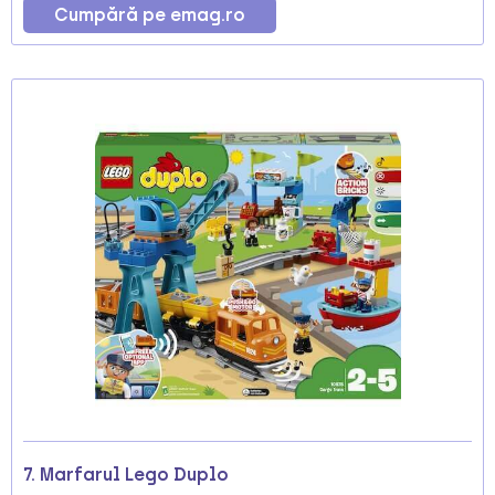
Cumpără pe emag.ro
7. Marfarul Lego Duplo