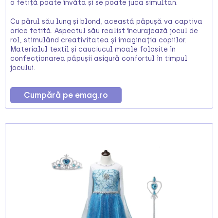
o fetiță poate învăța și se poate juca simultan.
Cu părul său lung și blond, această păpușă va captiva
orice fetiță. Aspectul său realist încurajează jocul de
rol, stimulând creativitatea și imaginația copiilor.
Materialul textil și cauciucul moale folosite în
confecționarea păpușii asigură confortul în timpul
jocului.
Cumpără pe emag.ro