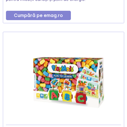
Cumpără pe emag.ro