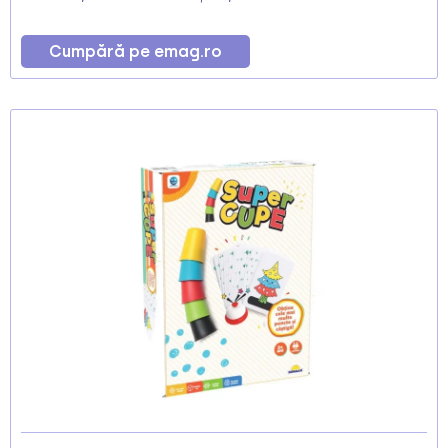
Cumpără pe emag.ro