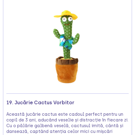
19. Jucărie Cactus Vorbitor
Această jucărie cactus este cadoul perfect pentru un
copil de 3 ani, aducând veselie și distracție în fiecare zi.
Cu o pălărie galbenă veselă, cactusul imită, cântă și
dansează, captând atenția celor mici cu mișcări