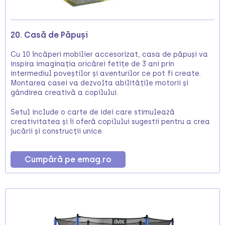
20. Casă de Păpuși
Cu 10 încăperi mobilier accesorizat, casa de păpuși va
inspira imaginația oricărei fetițe de 3 ani prin
intermediul poveștilor și aventurilor ce pot fi create.
Montarea casei va dezvolta abilitățile motorii și
gândirea creativă a copilului.
Setul include o carte de idei care stimulează
creativitatea și îi oferă copilului sugestii pentru a crea
jucării și construcții unice.
Cumpără pe emag.ro