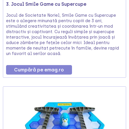
3. Jocul Smile Game cu Supercupe
Jocul de Societate Noriel, Smile Game cu Supercupe
este o alegere minunată pentru copiii de 3 ani,
stimulând creativitatea și coordonarea într-un mod
distractiv și captivant. Cu reguli simple și supercupe
interactive, jocul încurajează învățarea prin joacă și
aduce zâmbete pe fețele celor mici. Ideal pentru
momente de neuitat petrecute în familie, devine rapid
un favorit al serilor acasă.
Cumpără pe emag.ro