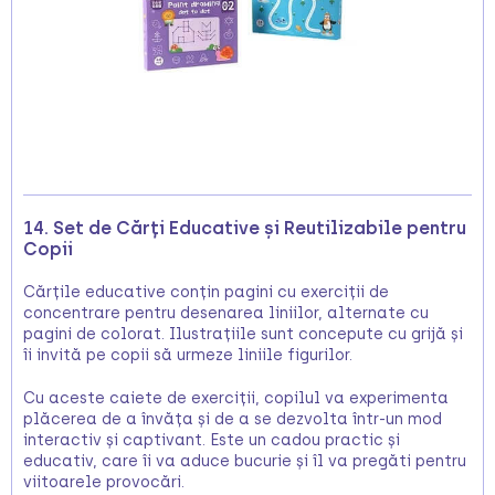
14. Set de Cărți Educative și Reutilizabile pentru
Copii
Cărțile educative conțin pagini cu exerciții de
concentrare pentru desenarea liniilor, alternate cu
pagini de colorat. Ilustrațiile sunt concepute cu grijă și
îi invită pe copii să urmeze liniile figurilor.
Cu aceste caiete de exerciții, copilul va experimenta
plăcerea de a învăța și de a se dezvolta într-un mod
interactiv și captivant. Este un cadou practic și
educativ, care îi va aduce bucurie și îl va pregăti pentru
viitoarele provocări.