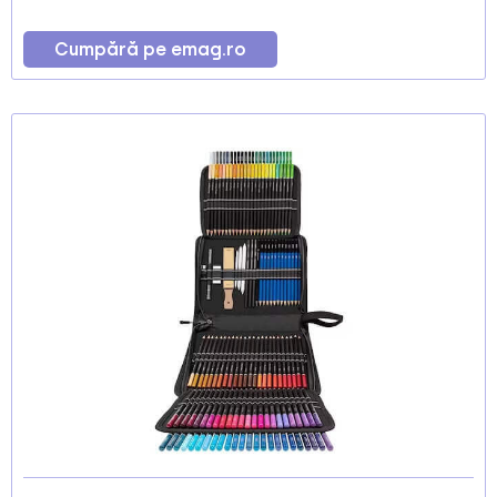
Cumpără pe emag.ro