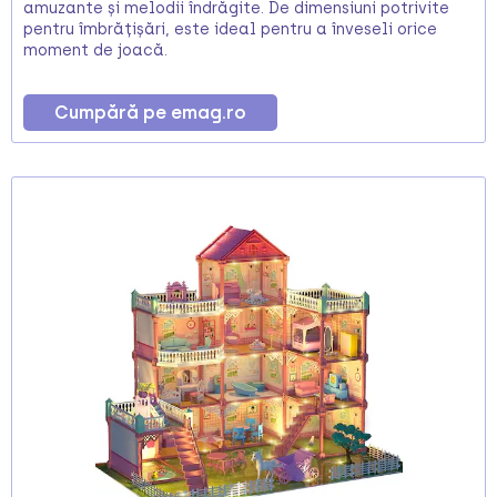
amuzante și melodii îndrăgite. De dimensiuni potrivite
pentru îmbrățișări, este ideal pentru a înveseli orice
moment de joacă.
Cumpără pe emag.ro