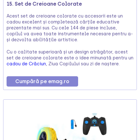
15. Set de Creioane Colorate
Acest set de creioane colorate cu accesorii este un
cadou excelent și completează cărțile educative
prezentate mai sus. Cu cele 144 de piese incluse,
copilul va avea toate instrumentele necesare pentru a-
și dezvolta abilitățile artistice.
Cu o calitate superioară și un design atrăgător, acest
set de creioane colorate este o idee minunată pentru un
cadou de Crăciun
, Ziua Copilului sau zi de naștere.
Cumpără pe emag.ro