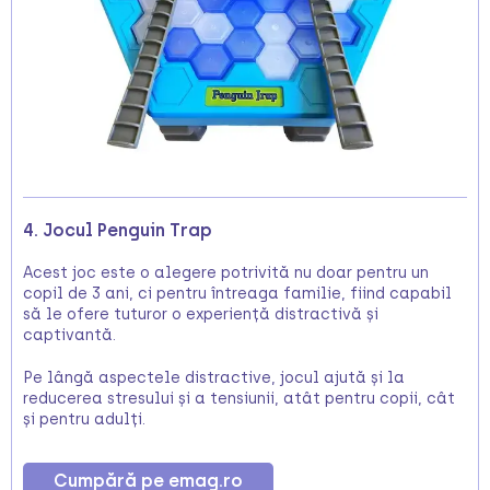
4. Jocul Penguin Trap
Acest joc este o alegere potrivită nu doar pentru un
copil de 3 ani, ci pentru întreaga familie, fiind capabil
să le ofere tuturor o experiență distractivă și
captivantă.
Pe lângă aspectele distractive, jocul ajută și la
reducerea stresului și a tensiunii, atât pentru copii, cât
și pentru adulți.
Cumpără pe emag.ro