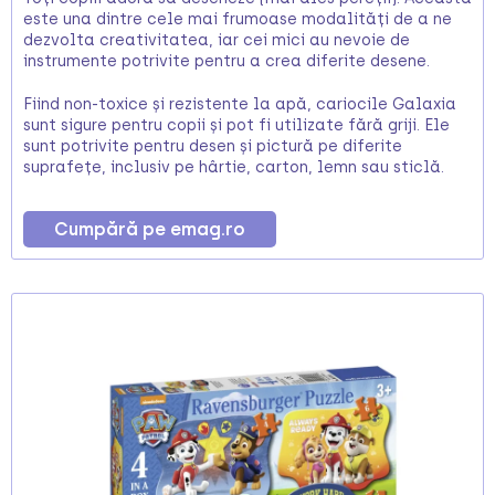
este una dintre cele mai frumoase modalități de a ne
dezvolta creativitatea, iar cei mici au nevoie de
instrumente potrivite pentru a crea diferite desene.
Fiind non-toxice și rezistente la apă, cariocile Galaxia
sunt sigure pentru copii și pot fi utilizate fără griji. Ele
sunt potrivite pentru desen și pictură pe diferite
suprafețe, inclusiv pe hârtie, carton, lemn sau sticlă.
Cumpără pe emag.ro