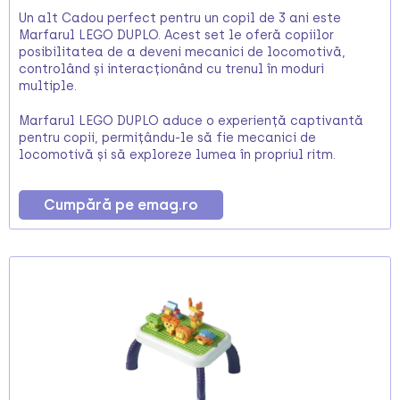
Un alt Cadou perfect pentru un copil de 3 ani este
Marfarul LEGO DUPLO. Acest set le oferă copiilor
posibilitatea de a deveni mecanici de locomotivă,
controlând și interacționând cu trenul în moduri
multiple.
Marfarul LEGO DUPLO aduce o experiență captivantă
pentru copii, permițându-le să fie mecanici de
locomotivă și să exploreze lumea în propriul ritm.
Cumpără pe emag.ro