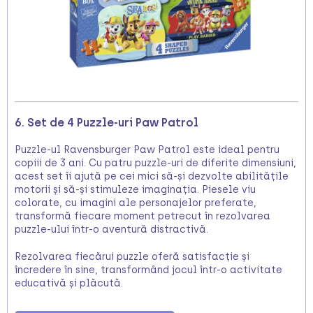
6. Set de 4 Puzzle-uri Paw Patrol
Puzzle-ul Ravensburger Paw Patrol este ideal pentru
copiii de 3 ani. Cu patru puzzle-uri de diferite dimensiuni,
acest set îi ajută pe cei mici să-și dezvolte abilitățile
motorii și să-și stimuleze imaginația. Piesele viu
colorate, cu imagini ale personajelor preferate,
transformă fiecare moment petrecut în rezolvarea
puzzle-ului într-o aventură distractivă.
Rezolvarea fiecărui puzzle oferă satisfacție și
încredere în sine, transformând jocul într-o activitate
educativă și plăcută.