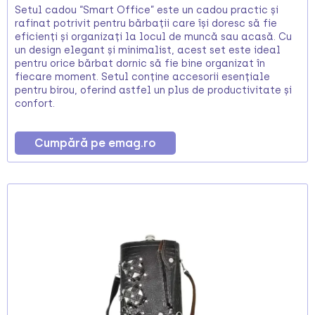
Setul cadou “Smart Office” este un cadou practic și
rafinat potrivit pentru bărbații care își doresc să fie
eficienți și organizați la locul de muncă sau acasă. Cu
un design elegant și minimalist, acest set este ideal
pentru orice bărbat dornic să fie bine organizat în
fiecare moment. Setul conține accesorii esențiale
pentru birou, oferind astfel un plus de productivitate și
confort.
Cumpără pe emag.ro