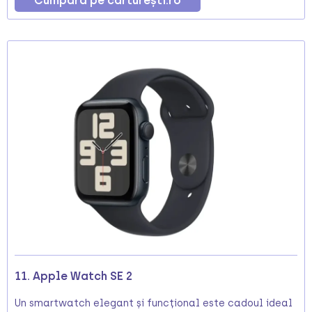
Cumpără pe cărturești.ro
11. Apple Watch SE 2
Un smartwatch elegant și funcțional este cadoul ideal