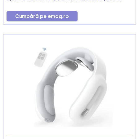
Cumpără pe emag.ro