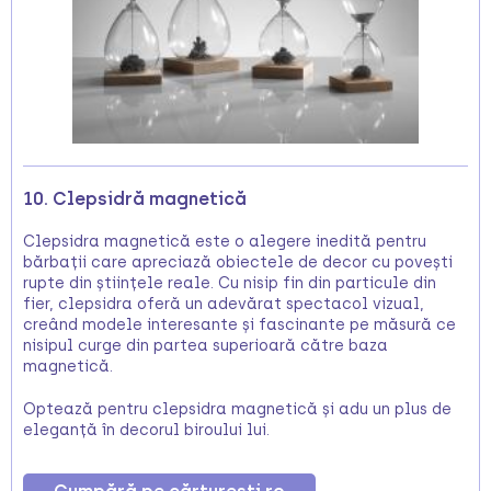
10. Clepsidră magnetică
Clepsidra magnetică este o alegere inedită pentru
bărbații care apreciază obiectele de decor cu povești
rupte din științele reale. Cu nisip fin din particule din
fier, clepsidra oferă un adevărat spectacol vizual,
creând modele interesante și fascinante pe măsură ce
nisipul curge din partea superioară către baza
magnetică.
Optează pentru clepsidra magnetică și adu un plus de
eleganță în decorul biroului lui.