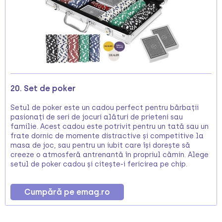
20. Set de poker
Setul de poker este un cadou perfect pentru bărbații
pasionați de seri de jocuri alături de prieteni sau
familie. Acest cadou este potrivit pentru un tată sau un
frate dornic de momente distractive și competitive la
masa de joc, sau pentru un iubit care își dorește să
creeze o atmosferă antrenantă în propriul cămin. Alege
setul de poker cadou și citește-i fericirea pe chip.
Cumpără pe emag.ro