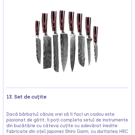
13. Set de cuțite
Dacă bărbatul căruia vrei să îi faci un cadou este
pasionat de gătit, îi poți completa setul de instrumente
din bucătărie cu câteva cuțite cu adevărat inedite.
Fabricate din oțel japonez Shiro Gami, cu duritatea HRC