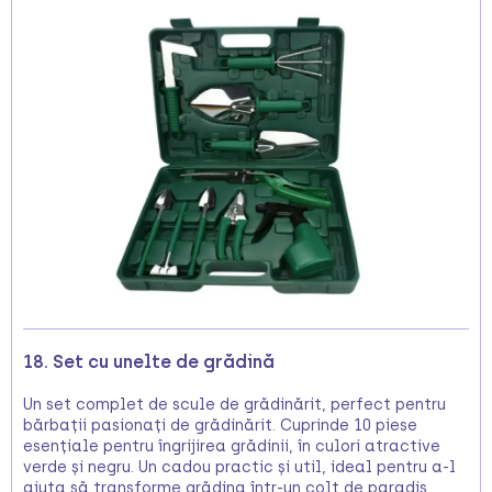
18. Set cu unelte de grădină
Un set complet de scule de grădinărit, perfect pentru
bărbații pasionați de grădinărit. Cuprinde 10 piese
esențiale pentru îngrijirea grădinii, în culori atractive
verde și negru. Un cadou practic și util, ideal pentru a-l
ajuta să transforme grădina într-un colț de paradis.