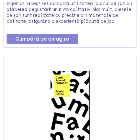
ingenios, acest set combină utilitatea jocului de șah cu
plăcerea degustării unui vin calitativ. Mai mult, piesele
de șah sunt realizate cu precizie din materiale de
calitate, asigurând o experiență plăcută de joc.
Cumpără pe emag.ro