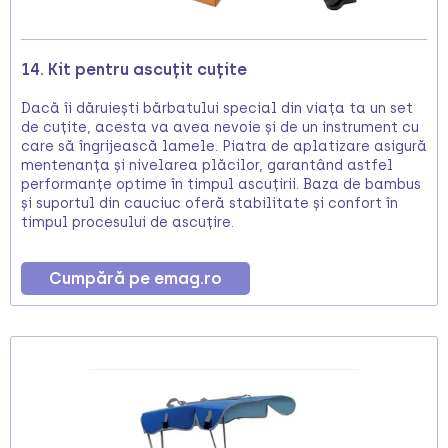
14. Kit pentru ascuțit cuțite
Dacă îi dăruiești bărbatului special din viața ta un set
de cuțite, acesta va avea nevoie și de un instrument cu
care să îngrijească lamele. Piatra de aplatizare asigură
mentenanța și nivelarea plăcilor, garantând astfel
performanțe optime în timpul ascuțirii. Baza de bambus
și suportul din cauciuc oferă stabilitate și confort în
timpul procesului de ascuțire.
Cumpără pe emag.ro