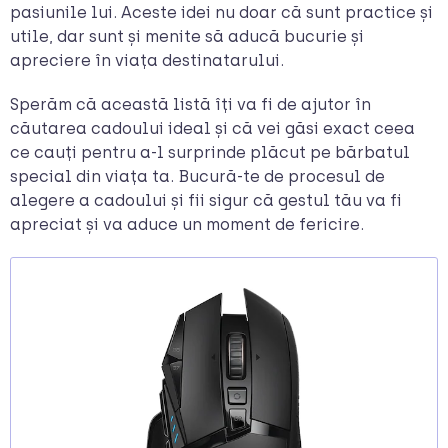
pasiunile lui. Aceste idei nu doar că sunt practice și
utile, dar sunt și menite să aducă bucurie și
apreciere în viața destinatarului.
Sperăm că această listă îți va fi de ajutor în
căutarea cadoului ideal și că vei găsi exact ceea
ce cauți pentru a-l surprinde plăcut pe bărbatul
special din viața ta. Bucură-te de procesul de
alegere a cadoului și fii sigur că gestul tău va fi
apreciat și va aduce un moment de fericire.