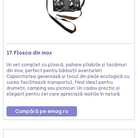
17. Plosca din inox
Un set complet cu ploscă, pahare pliabile și tacâmuri
din inox, perfect pentru bărbații aventurieri.
Capacitatea generoasă și tocul din piele ecologică cu
curea facilitează transportul, fiind ideal pentru
drumeții, camping sau picnicuri. Un cadou practic și
elegant pentru cei care apreciază ieșirile în natură.
Cumpără pe emag.ro