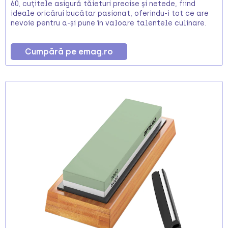
60, cuțitele asigură tăieturi precise și netede, fiind
ideale oricărui bucătar pasionat, oferindu-i tot ce are
nevoie pentru a-și pune în valoare talentele culinare.
Cumpără pe emag.ro