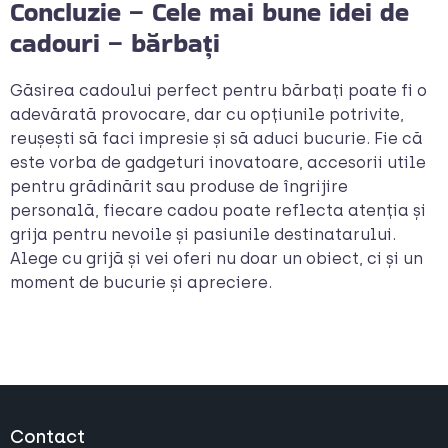
Concluzie – Cele mai bune idei de
cadouri – bărbați
Găsirea cadoului perfect pentru bărbați poate fi o
adevărată provocare, dar cu opțiunile potrivite,
reușești să faci impresie și să aduci bucurie. Fie că
este vorba de gadgeturi inovatoare, accesorii utile
pentru grădinărit sau produse de îngrijire
personală, fiecare cadou poate reflecta atenția și
grija pentru nevoile și pasiunile destinatarului.
Alege cu grijă și vei oferi nu doar un obiect, ci și un
moment de bucurie și apreciere.
Contact