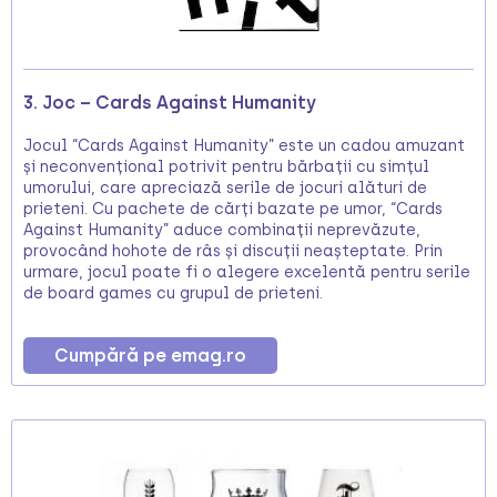
3. Joc – Cards Against Humanity
Jocul “Cards Against Humanity” este un cadou amuzant
și neconvențional potrivit pentru bărbații cu simțul
umorului, care apreciază serile de jocuri alături de
prieteni. Cu pachete de cărți bazate pe umor, “Cards
Against Humanity” aduce combinații neprevăzute,
provocând hohote de râs și discuții neașteptate. Prin
urmare, jocul poate fi o alegere excelentă pentru serile
de board games cu grupul de prieteni.
Cumpără pe emag.ro