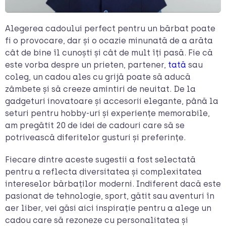
Alegerea cadoului perfect pentru un bărbat poate
fi o provocare, dar și o ocazie minunată de a arăta
cât de bine îl cunoști și cât de mult îți pasă. Fie că
este vorba despre un prieten, partener,
tată
sau
coleg, un cadou ales cu grijă poate să aducă
zâmbete și să creeze amintiri de neuitat. De la
gadgeturi inovatoare și accesorii elegante, până la
seturi pentru hobby-uri și experiențe memorabile,
am pregătit 20 de idei de cadouri care să se
potrivească diferitelor gusturi și preferințe.
Fiecare dintre aceste sugestii a fost selectată
pentru a reflecta diversitatea și complexitatea
intereselor bărbaților moderni. Indiferent dacă este
pasionat de tehnologie, sport, gătit sau aventuri în
aer liber, vei găsi aici inspirație pentru a alege un
cadou care să rezoneze cu personalitatea și