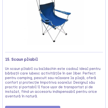
15. Scaun pliabil
Un scaun pliabil cu baldachin este cadoul ideal pentru
bărbații care iubesc activitățile în aer liber. Perfect
pentru camping, pescuit sau relaxare la plajă, oferă
confort și protecție împotriva soarelui. Designul său
practic și portabil îl face ușor de transportat și de
instalat, fiind un accesoriu indispensabil pentru orice
aventură în natură.