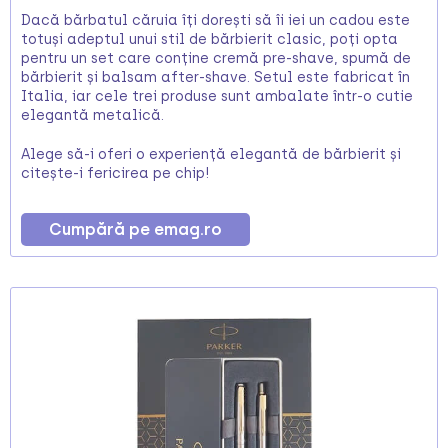
Dacă bărbatul căruia îți dorești să îi iei un cadou este
totuși adeptul unui stil de bărbierit clasic, poți opta
pentru un set care conține cremă pre-shave, spumă de
bărbierit și balsam after-shave. Setul este fabricat în
Italia, iar cele trei produse sunt ambalate într-o cutie
elegantă metalică.
Alege să-i oferi o experiență elegantă de bărbierit și
citește-i fericirea pe chip!
Cumpără pe emag.ro