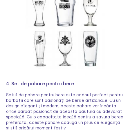
4. Set de pahare pentru bere
Setul de pahare pentru bere este cadoul perfect pentru
bărbații care sunt pasionați de berile artizanale. Cu un
design elegant și modern, aceste pahare vor încânta
orice bărbat pasionat de această băutură cu adevărat
specială. Cu o capacitate ideală pentru a savura berea
preferată, aceste pahare adaugă un plus de eleganță
și stil oricărui moment festiv.