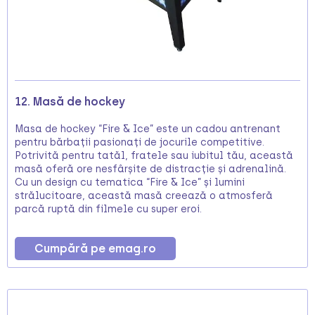
12. Masă de hockey
Masa de hockey “Fire & Ice” este un cadou antrenant
pentru bărbații pasionați de jocurile competitive.
Potrivită pentru tatăl, fratele sau iubitul tău, această
masă oferă ore nesfârșite de distracție și adrenalină.
Cu un design cu tematica “Fire & Ice” și lumini
strălucitoare, această masă creează o atmosferă
parcă ruptă din filmele cu super eroi.
Cumpără pe emag.ro