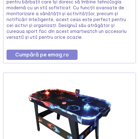
pentru bărbații care își doresc să îmbine tehnologia
modernă cu un stil sofisticat. Cu funcții avansate de
monitorizare a sănătății și activităților, precum și
notificări inteligente, acest ceas este perfect pentru
cei activi și organizați. Designul său atrăgător și
cureaua sport fac din acest smartwatch un accesoriu
versatil și util pentru orice ocazie.
Cumpără pe emag.ro