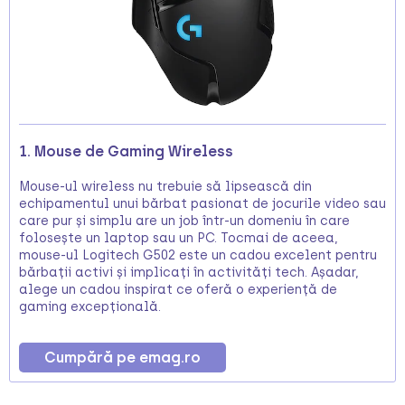
1. Mouse de Gaming Wireless
Mouse-ul wireless nu trebuie să lipsească din
echipamentul unui bărbat pasionat de jocurile video sau
care pur și simplu are un job într-un domeniu în care
folosește un laptop sau un PC. Tocmai de aceea,
mouse-ul Logitech G502 este un cadou excelent pentru
bărbații activi și implicați în activități tech. Așadar,
alege un cadou inspirat ce oferă o experiență de
gaming excepțională.
Cumpără pe emag.ro