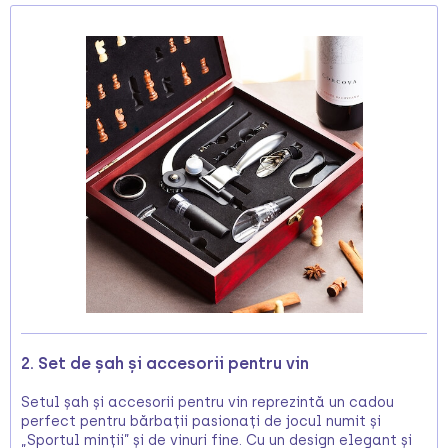
2. Set de șah și accesorii pentru vin
Setul șah și accesorii pentru vin reprezintă un cadou
perfect pentru bărbații pasionați de jocul numit și
„Sportul minții” și de vinuri fine. Cu un design elegant și