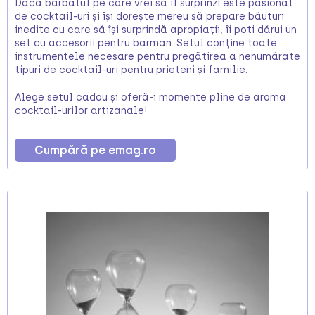
Dacă bărbatul pe care vrei să îl surprinzi este pasionat
de cocktail-uri și își dorește mereu să prepare băuturi
inedite cu care să își surprindă apropiații, îi poți dărui un
set cu accesorii pentru barman. Setul conține toate
instrumentele necesare pentru pregătirea a nenumărate
tipuri de cocktail-uri pentru prieteni și familie.
Alege setul cadou și oferă-i momente pline de aroma
cocktail-urilor artizanale!
Cumpără pe emag.ro